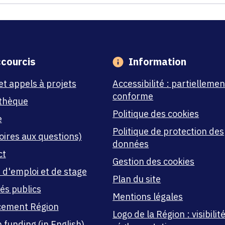
courcis
Information
et appels à projets
Accessibilité : partiellemen
conforme
thèque
Politique des cookies
e
Politique de protection des
oires aux questions)
données
ct
Gestion des cookies
 d'emploi et de stage
Plan du site
és publics
Mentions légales
cement Région
Logo de la Région : visibilité
 funding (in English)