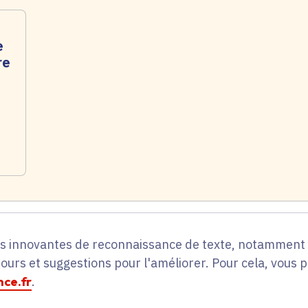
e
re
es innovantes de reconnaissance de texte, notamment p
tours et suggestions pour l'améliorer. Pour cela, vous 
ce.fr
.