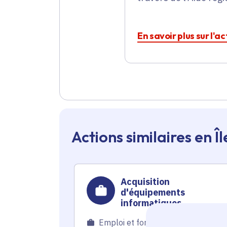
En savoir plus sur l'a
Actions similaires en 
Acquisition
d'équipements
informatiques,
audiovisuels et de mobili
Emploi et formation
pour la Chambre de