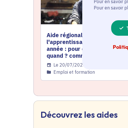
Pour en savoir p
Pour en savoir p
Aide régionale à
l'apprentissage pour les 1re
Politi
année : pour qui ? pour quoi ?
quand ? comment ?
Date de l'arrêté
Le 20/07/2026
Catégorie
Emploi et formation
Découvrez les aides