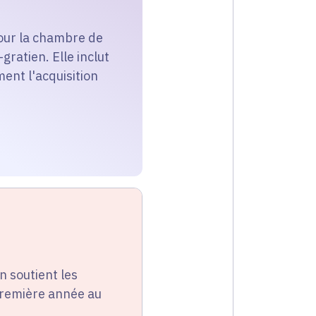
pour la chambre de
gratien. Elle inclut
ent l'acquisition
n soutient les
première année au