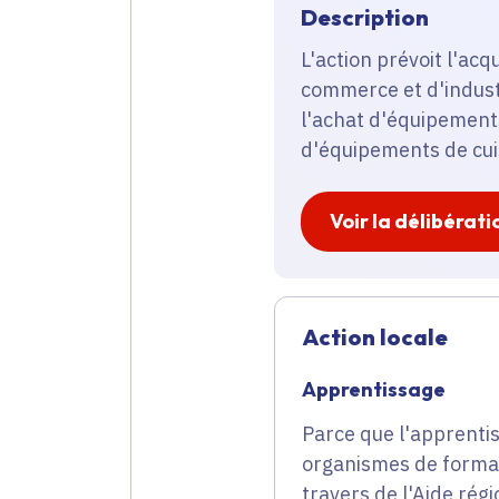
Description
L'action prévoit l'ac
commerce et d'industri
l'achat d'équipements
d'équipements de cui
Voir la délibérati
Action locale
Apprentissage
Parce que l'apprentis
organismes de format
travers de l'Aide rég