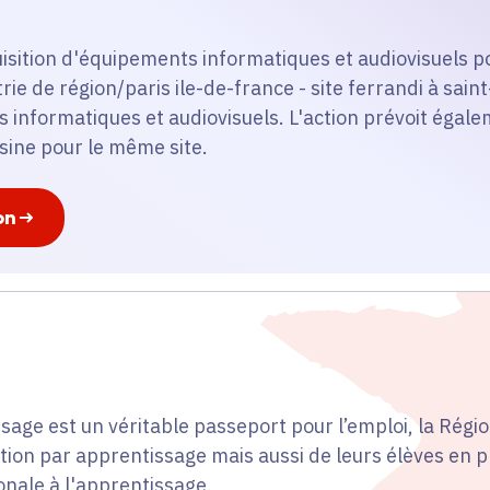
quisition d'équipements informatiques et audiovisuels 
e de région/paris ile-de-france - site ferrandi à saint-
 informatiques et audiovisuels. L'action prévoit égalem
sine pour le même site.
on
sage est un véritable passeport pour l’emploi, la Régio
ion par apprentissage mais aussi de leurs élèves en 
ionale à l'apprentissage.