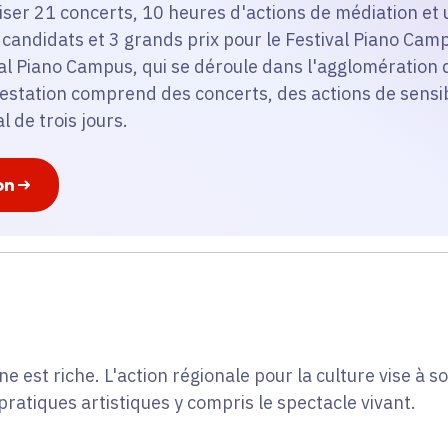
niser 21 concerts, 10 heures d'actions de médiation et
 candidats et 3 grands prix pour le Festival Piano Camp
ival Piano Campus, qui se déroule dans l'agglomération
festation comprend des concerts, des actions de sensib
 de trois jours.
on
ne est riche. L'action régionale pour la culture vise à so
pratiques artistiques y compris le spectacle vivant.