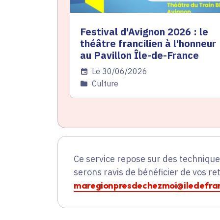
Festival d'Avignon 2026 : le
théâtre francilien à l'honneur
au Pavillon Île-de-France
Date de l'arrêté
Le 30/06/2026
Catégorie
Culture
Ce service repose sur des techniqu
serons ravis de bénéficier de vos re
maregionpresdechezmoi@iledefran