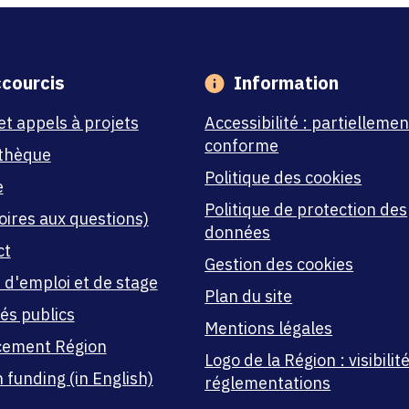
courcis
Information
et appels à projets
Accessibilité : partiellemen
conforme
thèque
Politique des cookies
e
Politique de protection des
oires aux questions)
données
ct
Gestion des cookies
 d'emploi et de stage
Plan du site
és publics
Mentions légales
cement Région
Logo de la Région : visibilité
 funding (in English)
réglementations