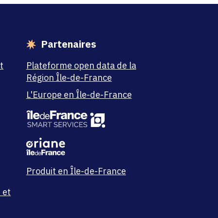
Partenaires
t
Plateforme open data de la
Région Île-de-France
L'Europe en Île-de-France
Produit en Île-de-France
 et