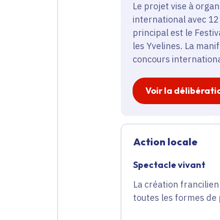
Le projet vise à orga
international avec 12
principal est le Fest
les Yvelines. La mani
concours international
Voir la délibérati
Action locale
Spectacle vivant
La création francilien
toutes les formes de 