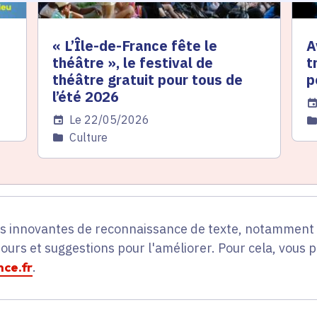
« L’Île-de-France fête le
A
théâtre », le festival de
t
théâtre gratuit pour tous de
p
l’été 2026
Da
Date de l'arrêté
Le 22/05/2026
C
Catégorie
Culture
es innovantes de reconnaissance de texte, notamment p
tours et suggestions pour l'améliorer. Pour cela, vous 
ce.fr
.