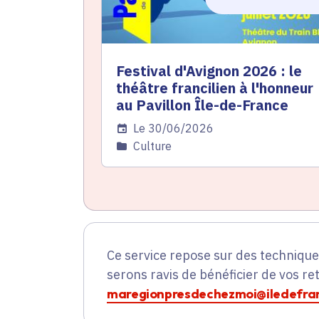
Festival d'Avignon 2026 : le
théâtre francilien à l'honneur
au Pavillon Île-de-France
Date de l'arrêté
Le 30/06/2026
Catégorie
Culture
Ce service repose sur des techniqu
serons ravis de bénéficier de vos re
maregionpresdechezmoi@iledefran