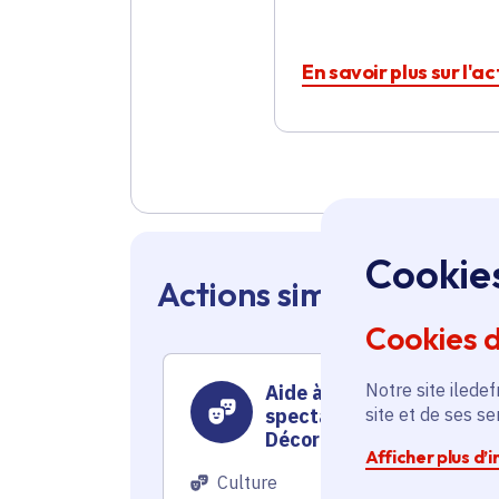
En savoir plus sur l'a
Cookie
Actions similaires en 
Cookies 
Notre site iledef
Aide à la création
spectacle « CHICHE ! » p
site et de ses s
Décor Sonore
Afficher plus d’
Culture