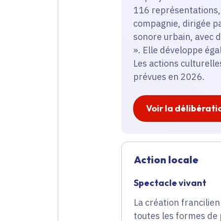
116 représentations, 
compagnie, dirigée pa
sonore urbain, ave
». Elle développe éga
Les actions culturell
prévues en 2026.
Voir la délibérati
Action locale
Spectacle vivant
La création francilien
toutes les formes de 