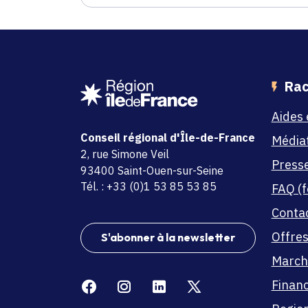
Rac
Aides 
Conseil régional d'Île-de-France
Média
adresse
2, rue Simone Veil
Press
code postal et commune
93400 Saint-Ouen-sur-Seine
Tél. : +33 (0)1 53 85 53 85
FAQ (f
Conta
Offres
S'abonner à la newsletter
March
Facebook
Instagram
Linkedin
X
Finan