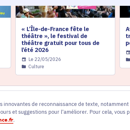
« L’Île-de-France fête le
A
théâtre », le festival de
t
théâtre gratuit pour tous de
p
l’été 2026
Da
Date de l'arrêté
Le 22/05/2026
C
Catégorie
Culture
es innovantes de reconnaissance de texte, notamment p
tours et suggestions pour l'améliorer. Pour cela, vous 
ce.fr
.