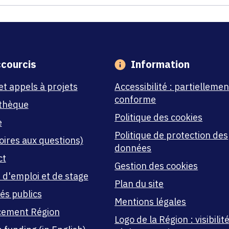
courcis
Information
et appels à projets
Accessibilité : partiellemen
conforme
thèque
Politique des cookies
e
Politique de protection des
oires aux questions)
données
ct
Gestion des cookies
 d'emploi et de stage
Plan du site
és publics
Mentions légales
cement Région
Logo de la Région : visibilité