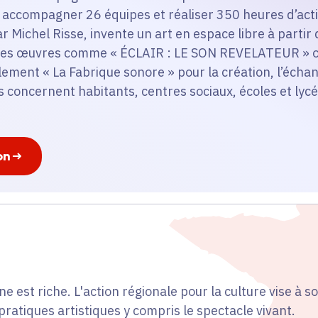
accompagner 26 équipes et réaliser 350 heures d’actio
r Michel Risse, invente un art en espace libre à partir
c des œuvres comme « ÉCLAIR : LE SON REVELATEUR 
lement « La Fabrique sonore » pour la création, l’échan
es concernent habitants, centres sociaux, écoles et ly
on
ne est riche. L'action régionale pour la culture vise à so
pratiques artistiques y compris le spectacle vivant.