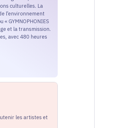
ns culturelles. La
 de l’environnement
» ou « GYMNOPHONIES
ge et la transmission.
cées, avec 480 heures
utenir les artistes et