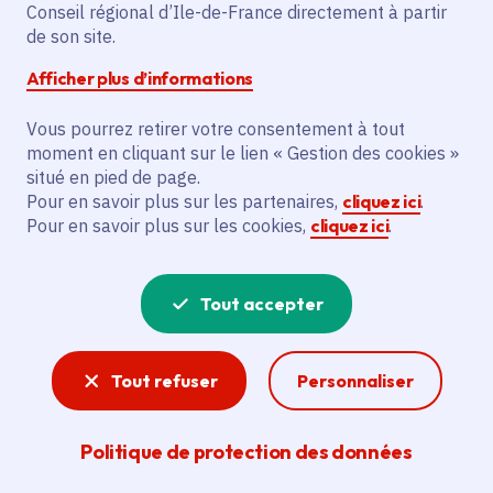
Conseil régional d’Ile-de-France directement à partir
Superficie
: 2.48 km²
de son site.
Population
: 9672 habitants
Afficher plus d’informations
Communauté d'agglomération Val d'Yerres
Val de Seine
Vous pourrez retirer votre consentement à tout
moment en cliquant sur le lien « Gestion des cookies »
situé en pied de page.
Pour en savoir plus sur les partenaires,
cliquez ici
.
Pour en savoir plus sur les cookies,
cliquez ici
.
Tout accepter
Tout refuser
Personnaliser
Politique de protection des données