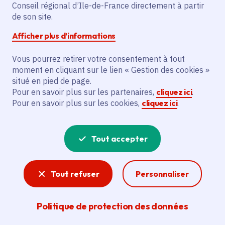
Conseil régional d’Ile-de-France directement à partir
Superficie
: 7.01 km²
de son site.
Population
: 433 habitants
Afficher plus d’informations
Communauté d'agglomération Étampois Sud
Essonne
Vous pourrez retirer votre consentement à tout
moment en cliquant sur le lien « Gestion des cookies »
situé en pied de page.
Pour en savoir plus sur les partenaires,
cliquez ici
.
Pour en savoir plus sur les cookies,
cliquez ici
.
Tout accepter
Tout refuser
Personnaliser
Politique de protection des données