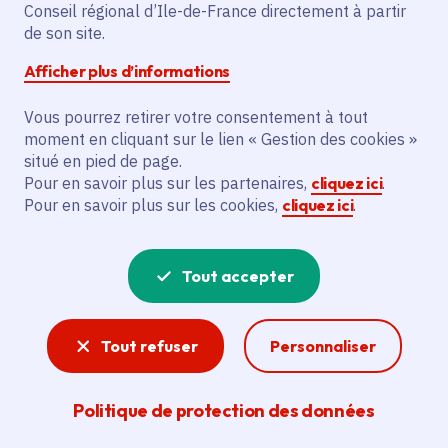
Conseil régional d’Ile-de-France directement à partir
Superficie
: 2.84 km²
de son site.
Population
: 15105 habitants
Afficher plus d’informations
Communauté d'agglomération Roissy Pays
de France
Vous pourrez retirer votre consentement à tout
moment en cliquant sur le lien « Gestion des cookies »
situé en pied de page.
Pour en savoir plus sur les partenaires,
cliquez ici
.
Pour en savoir plus sur les cookies,
cliquez ici
.
Tout accepter
Tout refuser
Personnaliser
Politique de protection des données