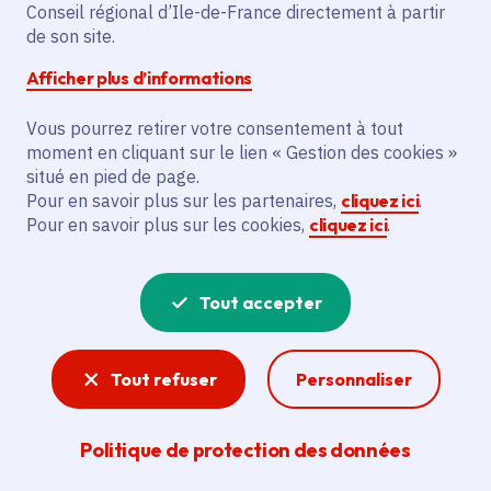
Conseil régional d’Ile-de-France directement à partir
Paris (75)
de son site.
Gratuit
Afficher plus d’informations
Vous pourrez retirer votre consentement à tout
Partager
moment en cliquant sur le lien « Gestion des cookies »
situé en pied de page.
Pour en savoir plus sur les partenaires,
cliquez ici
.
Partager sur Facebook
Partager sur Twitter
Partager sur Linkedin
Copier dans le presse-papier
Pour en savoir plus sur les cookies,
cliquez ici
.
Tout accepter
Tout refuser
Personnaliser
Politique de protection des données