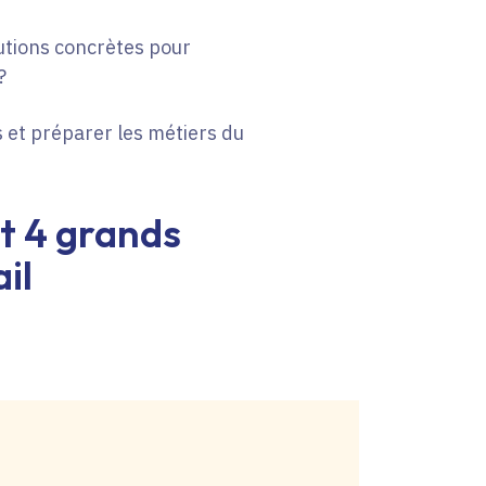
tions concrètes pour
?
et préparer les métiers du
et 4 grands
il