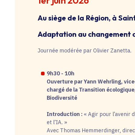
1er juin 2026
Au siège de la Région, à Sai
Adaptation au changement cl
Journée modérée par Olivier Zanetta.
9h30 - 10h
Ouverture par Yann Wehrling, vice
chargé de la Transition écologique,
Biodiversité
Introduction :
« Agir pour l’avenir d
et l’IA. »
Avec Thomas Hemmerdinger, directeu