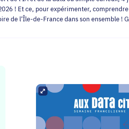
 2026 ! Et ce, pour expérimenter, comprendre 
itoire de l'Île-de-France dans son ensemble ! G
Agrandir l'image