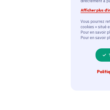
directement à par
Afficher plus d’
Vous pourrez ret
cookies » situé 
Pour en savoir p
Pour en savoir p
Politi