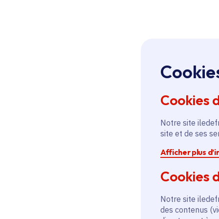
Cookie
Cookies 
Notre site iledef
site et de ses s
Afficher plus d’
Cookies d
Notre site iledef
des contenus (vi