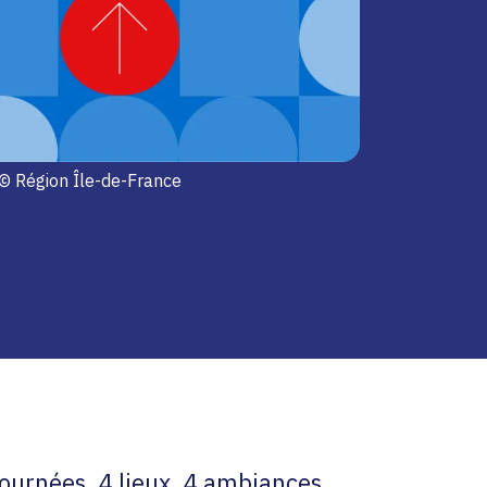
© Région Île-de-France
 journées, 4 lieux, 4 ambiances