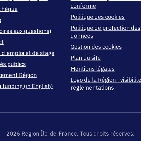
conforme
thèque
Politique des cookies
e
Politique de protection des
oires aux questions)
données
ct
Gestion des cookies
 d'emploi et de stage
Plan du site
és publics
Mentions légales
cement Région
Logo de la Région : visibilité
 funding (in English)
réglementations
2026 Région Île-de-France. Tous droits réservés.