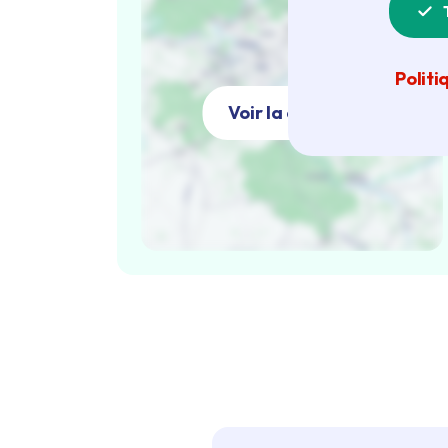
Politi
Voir la carte