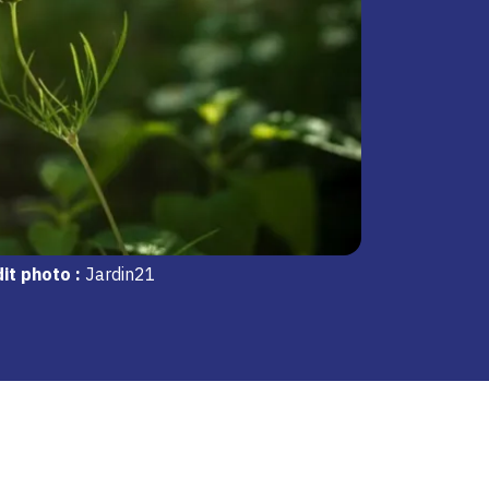
it photo :
Jardin21