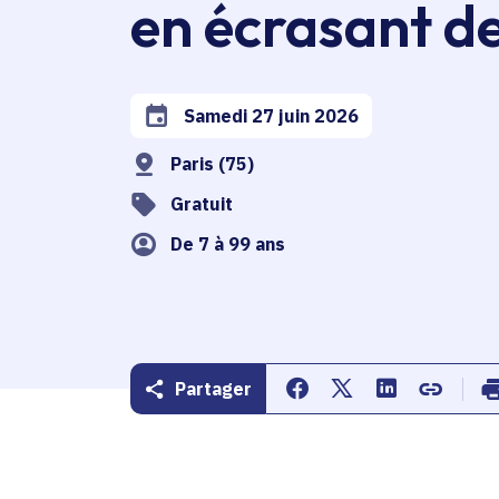
en écrasant de
Samedi 27 juin 2026
Date de l'arrêté
Paris (75)
Gratuit
De 7 à 99 ans
Partager
Partager sur Facebook
Partager sur Twitte
Partager sur 
Copier d