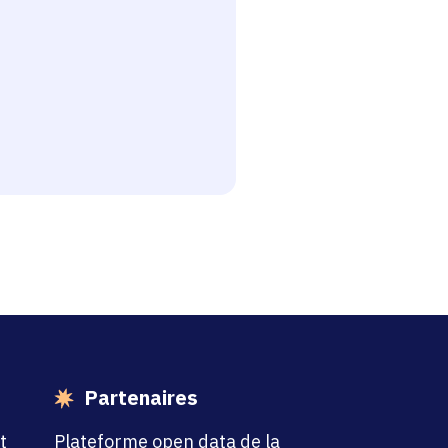
esse-papier
Partenaires
t
Plateforme open data de la