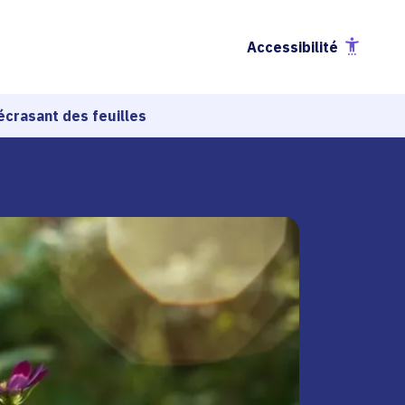
Accessibilité
écrasant des feuilles