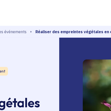
echerche
Réaliser des empreintes végétales en 
les événements
ent
gétales