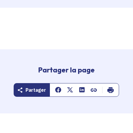
Partager la page
Partager
Partager sur Facebook
Partager sur Twitter
Partager sur Linkedin
Copier dans le pr
Imprimer