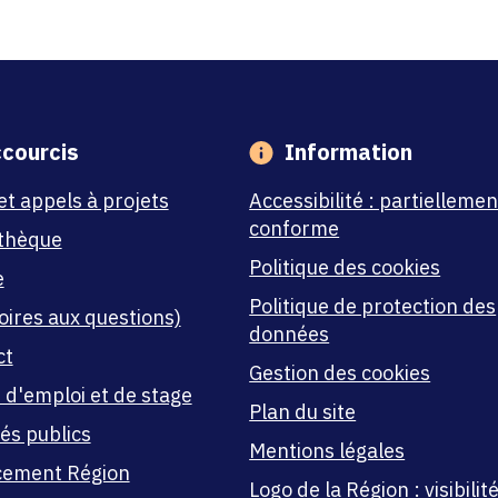
courcis
Information
et appels à projets
Accessibilité : partiellemen
conforme
thèque
Politique des cookies
e
Politique de protection des
oires aux questions)
données
ct
Gestion des cookies
 d'emploi et de stage
Plan du site
és publics
Mentions légales
cement Région
Logo de la Région : visibilité