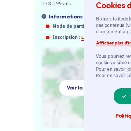
Cookies d
De 8 à 99 ans
Informations
Notre site iledef
des contenus (vi
Mode de participation :
Sur place
directement à par
Inscription :
Lien inscription
Afficher plus d’
Vous pourrez ret
cookies » situé 
Pour en savoir p
Pour en savoir p
Voir la carte
Politi