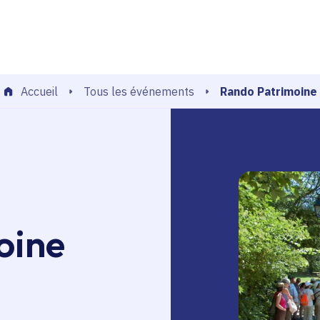
echerche
Rando Patrimoine
Tous les événements
Accueil
oine