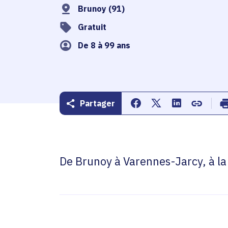
Brunoy (91)
Gratuit
De 8 à 99 ans
Partager
Partager sur Facebook
Partager sur Twitte
Partager sur 
Copier d
De Brunoy à Varennes-Jarcy, à la