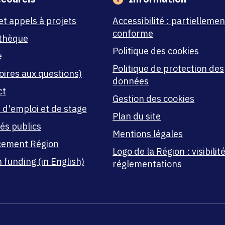
et appels à projets
Accessibilité : partiellemen
conforme
thèque
Politique des cookies
e
Politique de protection des
oires aux questions)
données
ct
Gestion des cookies
 d'emploi et de stage
Plan du site
és publics
Mentions légales
cement Région
Logo de la Région : visibilité
 funding (in English)
réglementations