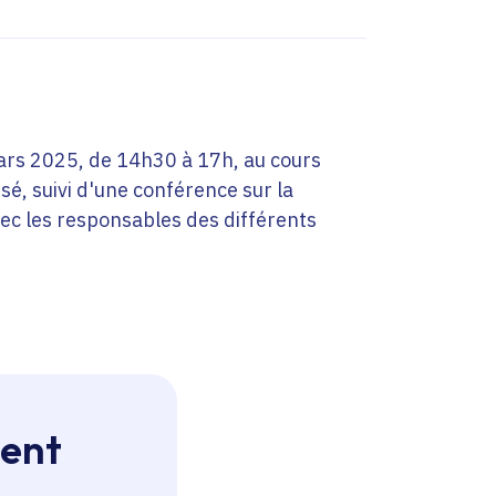
ars 2025, de 14h30 à 17h, au cours
sé, suivi d'une conférence sur la
vec les responsables des différents
ment