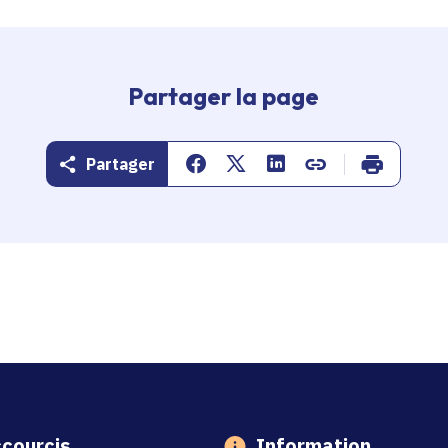
Partager la page
Partager
Partager sur Facebook
Partager sur Twitter
Partager sur Linkedin
Copier dans le pr
Imprimer
courcis
Information