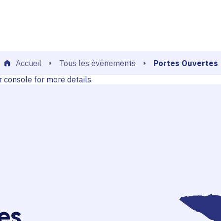
echerche
console for more details.
Portes Ouvertes
Tous les événements
Accueil
console for more details.
es