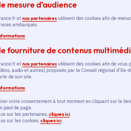
de mesure d’audience
rance.fr et
nos partenaires
utilisent des cookies afin de mesur
ervices embarqués.
informations
e fourniture de contenus multiméd
rance.fr et
nos partenaires
utilisent des cookies afin de vous 
déos, audio et autres) proposés par le Conseil régional d’Ile-
tir de son site.
informations
irer votre consentement à tout moment en cliquant sur le lien
en pied de page.
lus sur les partenaires,
cliquez ici
.
lus sur les cookies,
cliquez ici
.