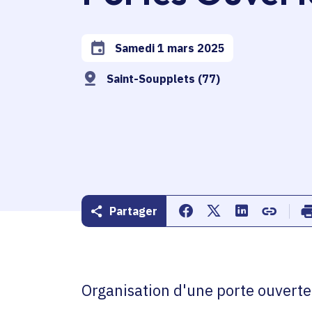
Samedi 1 mars 2025
Date de l'arrêté
Saint-Soupplets (77)
Partager
Partager sur Facebook
Partager sur Twitte
Partager sur 
Copier d
Organisation d'une porte ouverte 