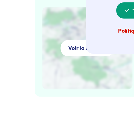
Politi
Voir la carte