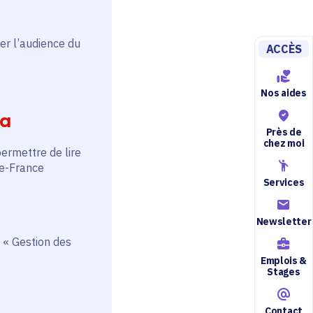
er l’audience du
ACCÈS
Nos aides
ia
Près de
chez moi
permettre de lire
de-France
Services
Newsletter
 « Gestion des
Emplois &
Stages
Contact