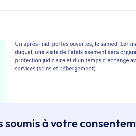
Un après-midi portes ouvertes, le samedi 1er m
duquel, une visite de l'établissement sera organi
protection judiciaire et d'un temps d'échange a
services (soins et hébergement)
s soumis à votre consente