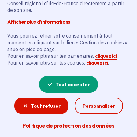
Conseil régional d’Ile-de-France directement à partir
Le Mérévillois (91)
de son site.
Gratuit
Afficher plus d’informations
Vous pourrez retirer votre consentement à tout
Partager
moment en cliquant sur le lien « Gestion des cookies »
situé en pied de page.
Pour en savoir plus sur les partenaires,
cliquez ici
.
Partager sur Facebook
Partager sur Twitter
Partager sur Linkedin
Copier dans le presse-papier
Pour en savoir plus sur les cookies,
cliquez ici
.
Tout accepter
Tout refuser
Personnaliser
Politique de protection des données