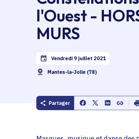
l'Ouest - HOR
MURS
Vendredi 9 juillet 2021
Date de l'arrêté
Mantes-la-Jolie (78)
Partager
Partager sur Facebook
Partager sur Twitte
Partager sur 
Copier d
Masques, musique et danse des m