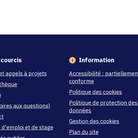
courcis
Information
et appels à projets
Accessibilité : partiellemen
conforme
thèque
Politique des cookies
e
Politique de protection des
oires aux questions)
données
ct
Gestion des cookies
 d'emploi et de stage
Plan du site