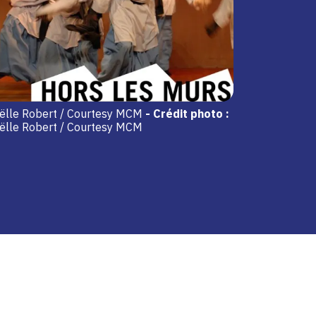
oëlle Robert / Courtesy MCM
-
Crédit photo :
oëlle Robert / Courtesy MCM