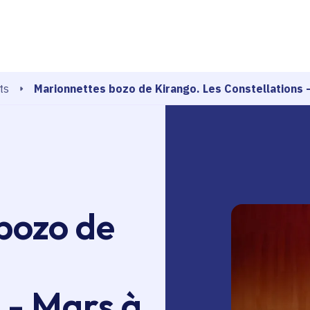
echerche
Marionnettes bozo de Kirango. Les Constellations 
ts
bozo de
 - Mars à