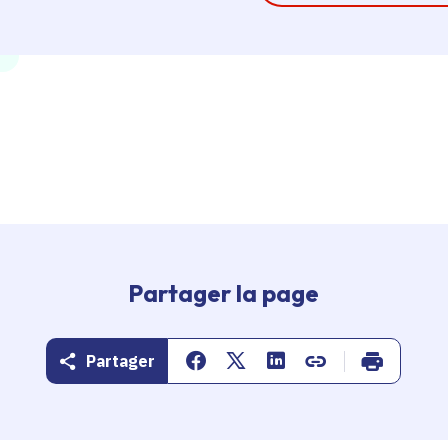
Partager la page
Partager
Partager sur Facebook
Partager sur Twitter
Partager sur Linkedin
Copier dans le pr
Imprimer