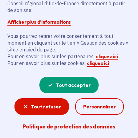
Conseil régional d’Ile-de-France directement à partir
de son site.
Partager
Afficher plus d’informations
Partager sur Facebook
Partager sur Twitter
Partager sur Linkedin
Copier dans le presse-papier
Vous pourrez retirer votre consentement à tout
moment en cliquant sur le lien « Gestion des cookies »
situé en pied de page.
Pour en savoir plus sur les partenaires,
cliquez ici
.
Pour en savoir plus sur les cookies,
cliquez ici
.
Tout accepter
Tout refuser
Personnaliser
Politique de protection des données