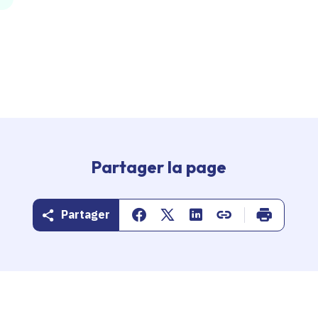
Partager la page
Partager
Partager sur Facebook
Partager sur Twitter
Partager sur Linkedin
Copier dans le pr
Imprimer