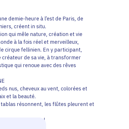
ne demie-heure à l’est de Paris, de
iers, créent in situ.
ion qui mêle nature, création et vie
nde à la fois réel et merveilleux,
e cirque fellinien. En y participant,
e créateur de sa vie, à transformer
astique qui renoue avec des rêves
NE
ieds nus, cheveux au vent, colorées et
ix et la beauté.
 tablas résonnent, les flûtes pleurent et
encore et toujours !
e plus ?