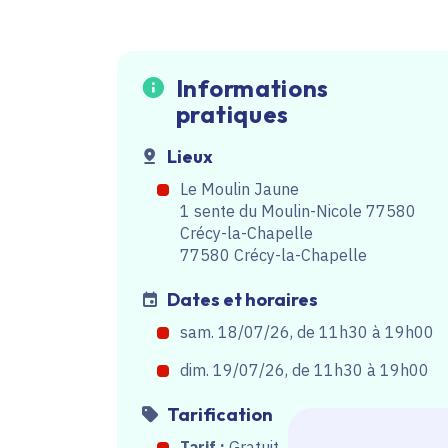
Informations
pratiques
Lieux
Le Moulin Jaune
1 sente du Moulin-Nicole 77580
Crécy-la-Chapelle
77580 Crécy-la-Chapelle
Dates et horaires
sam. 18/07/26, de 11h30
à
19h00
dim. 19/07/26, de 11h30
à
19h00
Tarification
Tarif :
Gratuit