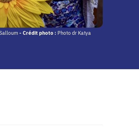
 Salloum
-
Crédit photo :
Photo dr Katya