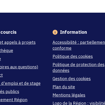
courcis
Information
et appels à projets
Accessibilité : partiellemen
conforme
thèque
Politique des cookies
e
Politique de protection des
oires aux questions)
données
ct
Gestion des cookies
 d'emploi et de stage
Plan du site
és publics
Mentions légales
cement Région
Logo de la Région : visibilité