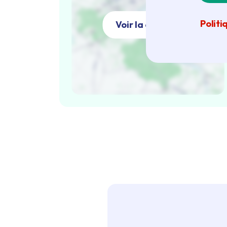
Politi
Voir la carte