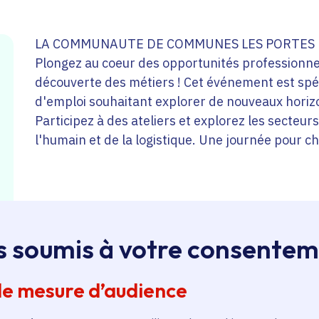
LA COMMUNAUTE DE COMMUNES LES PORTES BR
Plongez au coeur des opportunités professionnel
découverte des métiers ! Cet événement est sp
d'emploi souhaitant explorer de nouveaux horizo
Participez à des ateliers et explorez les secteur
l'humain et de la logistique. Une journée pour c
s soumis à votre consente
de mesure d’audience