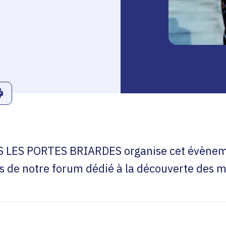
r
Linkedin
ans le presse-papier
Imprimer
S PORTES BRIARDES organise cet évènemen
s de notre forum dédié à la découverte des m