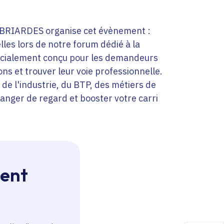
IARDES organise cet évènement :
les lors de notre forum dédié à la
écialement conçu pour les demandeurs
ns et trouver leur voie professionnelle.
s de l'industrie, du BTP, des métiers de
hanger de regard et booster votre carri
ment