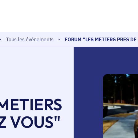
echerche
FORUM "LES METIERS PRES DE
Tous les événements
METIERS
Z VOUS"