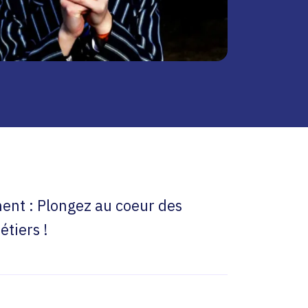
t : Plongez au coeur des
étiers !