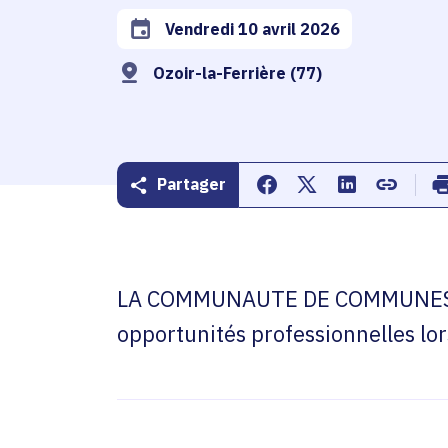
Vendredi 10 avril 2026
Date de l'arrêté
Ozoir-la-Ferrière (77)
Partager
Partager sur Facebook
Partager sur Twitte
Partager sur 
Copier d
LA COMMUNAUTE DE COMMUNES LE
opportunités professionnelles lor