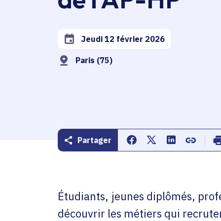
Jeudi 12 février 2026
Date de l'arrêté
Paris (75)
Partager
Partager sur Facebook
Partager sur Twitte
Partager sur 
Copier d
Étudiants, jeunes diplômés, prof
découvrir les métiers qui recrute