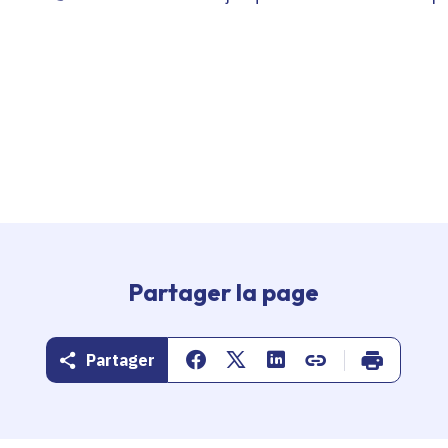
Partager la page
Partager
Partager sur Facebook
Partager sur Twitter
Partager sur Linkedin
Copier dans le pr
Imprimer