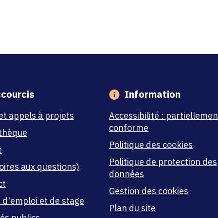
courcis
Information
et appels à projets
Accessibilité : partiellemen
conforme
thèque
Politique des cookies
e
Politique de protection des
oires aux questions)
données
ct
Gestion des cookies
 d'emploi et de stage
Plan du site
és publics