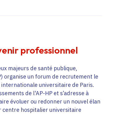
enir professionnel
eux majeurs de santé publique,
P) organise un forum de recrutement le
 internationale universitaire de Paris.
ssements de l'AP-HP et s’adresse à
 faire évoluer ou redonner un nouvel élan
 centre hospitalier universitaire