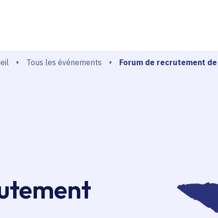
echerche
Forum de recrutement de
Tous les événements
eil
rutement