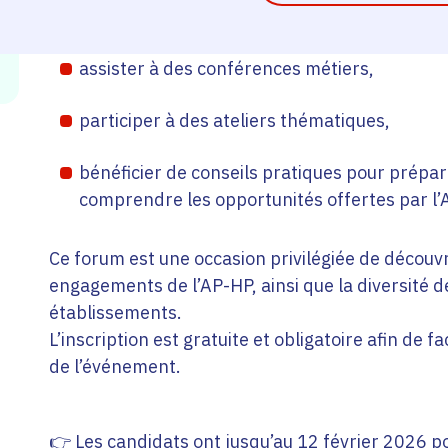
passer des entretiens directement sur place
assister à des conférences métiers,
participer à des ateliers thématiques,
bénéficier de conseils pratiques pour prépar
comprendre les opportunités offertes par l’
Ce forum est une occasion privilégiée de découvri
engagements de l’AP-HP, ainsi que la diversité d
établissements.
L’inscription est gratuite et obligatoire afin de fac
de l’événement.
👉 Les candidats ont jusqu’au 12 février 2026 pou