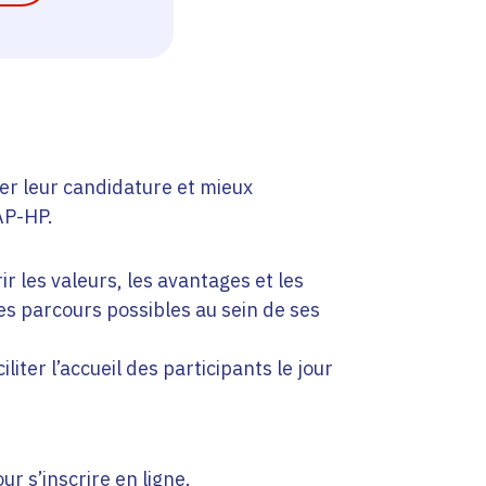
,
er leur candidature et mieux
AP-HP.
r les valeurs, les avantages et les
es parcours possibles au sein de ses
iliter l’accueil des participants le jour
r s’inscrire en ligne.