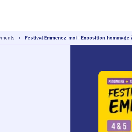
echerche
Festival Emmenez-moi - Exposition-hommage à
ements