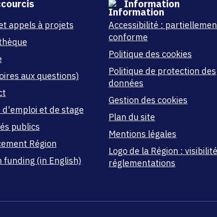
courcis
Information
et appels à projets
Accessibilité : partiellemen
conforme
thèque
Politique des cookies
e
Politique de protection des
oires aux questions)
données
ct
Gestion des cookies
 d'emploi et de stage
Plan du site
és publics
Mentions légales
cement Région
Logo de la Région : visibilité
 funding (in English)
réglementations