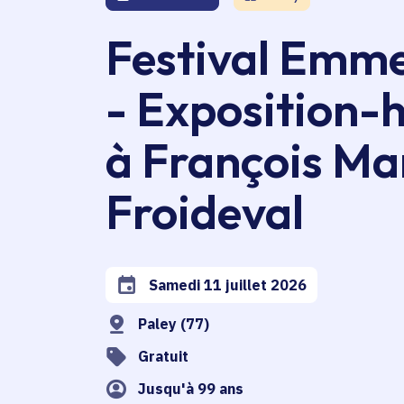
Festival Emm
- Exposition
à François Ma
Froideval
Samedi 11 juillet 2026
Date de l'arrêté
Paley (77)
Gratuit
Jusqu'à 99 ans