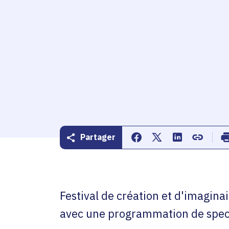
Partager
Partager sur Facebook
Partager sur Twitte
Partager sur 
Copier d
Festival de création et d'imaginai
avec une programmation de specta