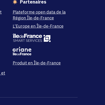
Partenaires
t
Plateforme open data de la
Région Île-de-France
L'Europe en Île-de-France
Produit en Île-de-France
 et