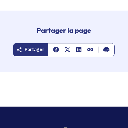
Partager la page
Partager
Partager sur Facebook
Partager sur Twitter
Partager sur Linkedin
Copier dans le pr
Imprimer