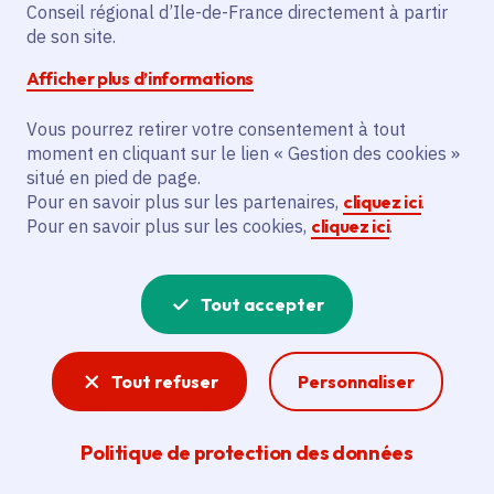
Date de l'arrêté
Samedi 19 décembre 2026
Conseil régional d’Ile-de-France directement à partir
de son site.
Île-de-France
Afficher plus d’informations
Payant
Vous pourrez retirer votre consentement à tout
moment en cliquant sur le lien « Gestion des cookies »
Partager
situé en pied de page.
Pour en savoir plus sur les partenaires,
cliquez ici
.
Pour en savoir plus sur les cookies,
cliquez ici
.
Partager sur Facebook
Partager sur Twitter
Partager sur Linkedin
Copier dans le presse-papier
Tout accepter
Tout refuser
Personnaliser
Politique de protection des données