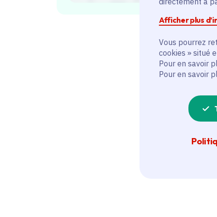
directement à par
Afficher plus d’
Vous pourrez ret
cookies » situé 
Pour en savoir p
Pour en savoir p
Politi