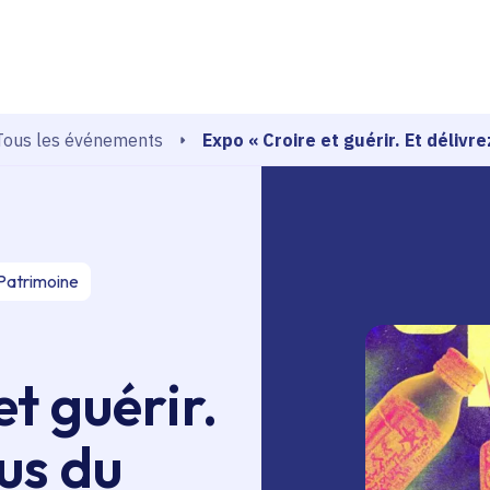
echerche
Expo « Croire et guérir. Et délivr
Tous les événements
Patrimoine
et guérir.
us du