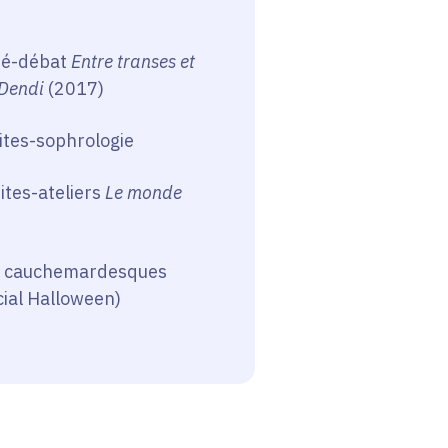
né-débat
Entre transes et
 Dendi
(2017)
ites-sophrologie
ites-ateliers
Le monde
tes cauchemardesques
ial Halloween)