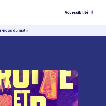
Accessibilité
ez-nous du mal »