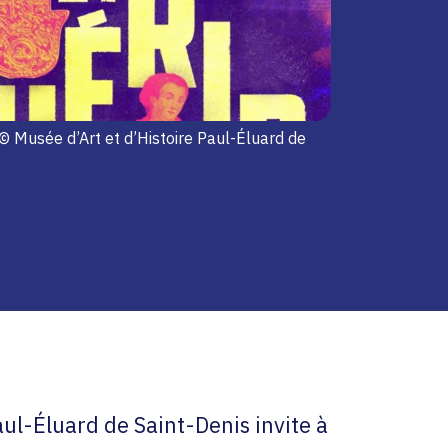
© Musée d’Art et d’Histoire Paul-Éluard de
ul-Éluard de Saint-Denis invite à