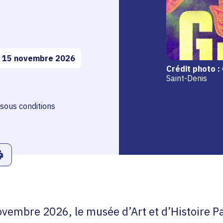
 15 novembre 2026
Crédit photo :
Saint-Denis
té sous conditions
r
Linkedin
ans le presse-papier
Imprimer
vembre 2026, le musée d’Art et d’Histoire Pa