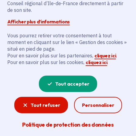
Conseil régional d’Ile-de-France directement à partir
de son site.
Partager
Afficher plus d’informations
Partager sur Facebook
Partager sur Twitter
Partager sur Linkedin
Copier dans le presse-papier
Vous pourrez retirer votre consentement à tout
moment en cliquant sur le lien « Gestion des cookies »
situé en pied de page.
Pour en savoir plus sur les partenaires,
cliquez ici
.
Pour en savoir plus sur les cookies,
cliquez ici
.
Tout accepter
Tout refuser
Personnaliser
Politique de protection des données