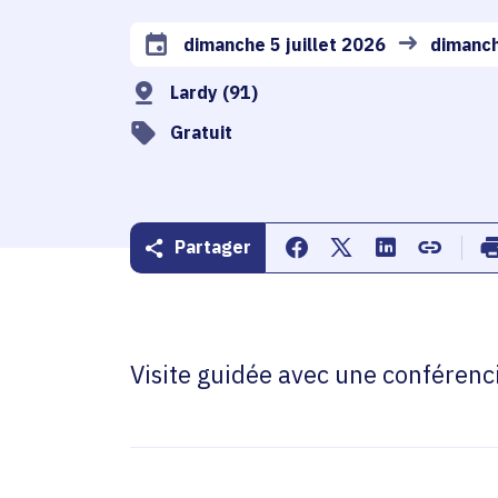
dimanche 5 juillet 2026
dimanch
Date de l'arrêté
Lardy (91)
Gratuit
Partager
Partager sur Facebook
Partager sur Twitte
Partager sur 
Copier d
Visite guidée avec une conférenciè