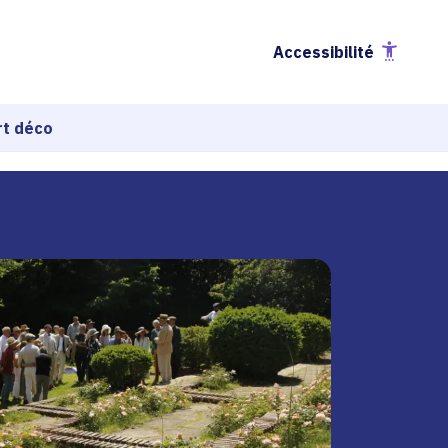
Accessibilité
rt déco