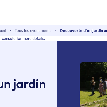
echerche
console for more details.
Découverte d'un jardin a
Tous les événements
ueil
console for more details.
un jardin