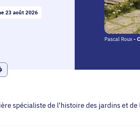
e 23 août 2026
Pascal Roux
-
C
r
Linkedin
ans le presse-papier
Imprimer
re spécialiste de l'histoire des jardins et de 