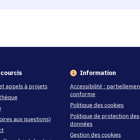
courcis
Information
et appels à projets
Accessibilité : partiellemen
conforme
thèque
Politique des cookies
e
Politique de protection des
oires aux questions)
données
ct
Gestion des cookies