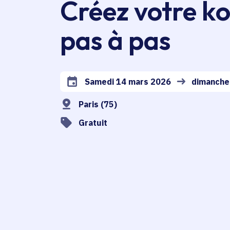
Créez votre 
pas à pas
Samedi 14 mars 2026
dimanche
Date de l'arrêté
Paris (75)
Gratuit