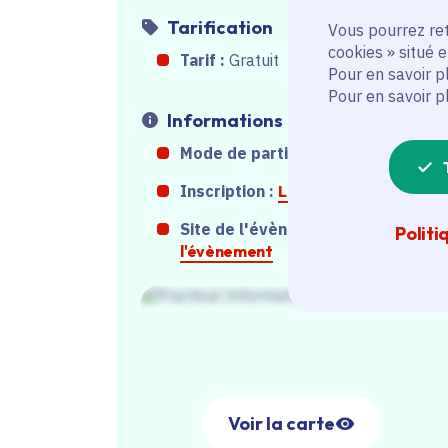
Tarification
Vous pourrez ret
cookies » situé 
Tarif :
Gratuit
Pour en savoir p
Pour en savoir p
Informations
Mode de participation :
Sur place
Inscription :
Lien inscription
Site de l'évènement :
Site de
Politi
l'évènement
Voir la carte