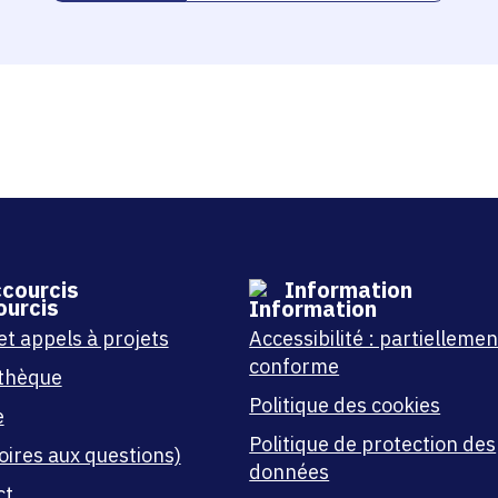
courcis
Information
et appels à projets
Accessibilité : partiellemen
conforme
thèque
Politique des cookies
e
Politique de protection des
oires aux questions)
données
ct