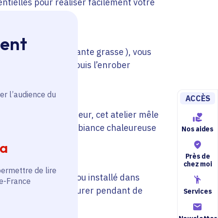
entielles pour réaliser facilement votre
ment
osus, fougère ou plante grasse ), vous
e sphère de terre puis l’enrober
c finesse.
er l’audience du
ACCÈS
s plantes d’intérieur, cet atelier mêle
au vivant dans une ambiance chaleureuse
Nos aides
ia
Près de
chez moi
permettre de lire
t à être suspendu ou installé dans
de-France
retien pour le faire durer pendant de
Services