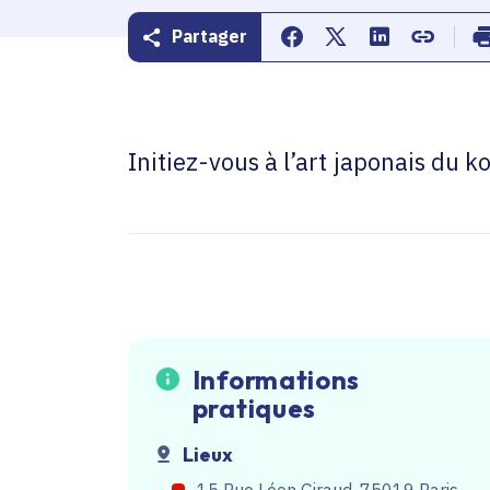
Partager
Partager sur Facebook
Partager sur Twitte
Partager sur 
Copier d
Initiez-vous à l’art japonais du
Informations
pratiques
Lieux
15 Rue Léon Giraud, 75019 Paris,