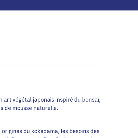
 art végétal japonais inspiré du bonsaï,
es de mousse naturelle.
es origines du kokedama, les besoins des