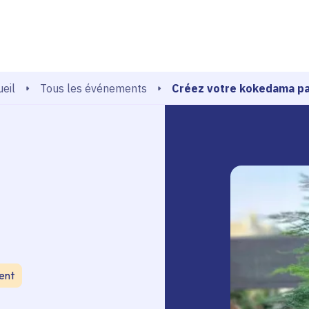
echerche
Créez votre kokedama pa
Tous les événements
eil
ent