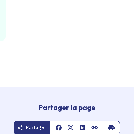
Partager la page
Partager
Partager sur Facebook
Partager sur Twitter
Partager sur Linkedin
Copier dans le pr
Imprimer