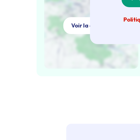
Politi
Voir la carte