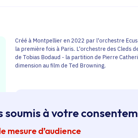
Créé à Montpellier en 2022 par l'orchestre Ecus'
la première fois à Paris. L'orchestre des Cleds de
de Tobias Bodaud - la partition de Pierre Cather
dimension au film de Ted Browning.
Le tiers-lieu La Roche est un espace vivant et
s soumis à votre consente
de mesure d’audience