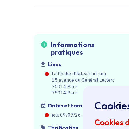
Informations
pratiques
Lieux
La Roche (Plateau urbain)
15 avenue du Général Leclerc
75014 Paris
75014 Paris
Cookie
Dates et horaires
jeu. 09/07/26, de 21h30
à
23h30
Cookies 
Tarification