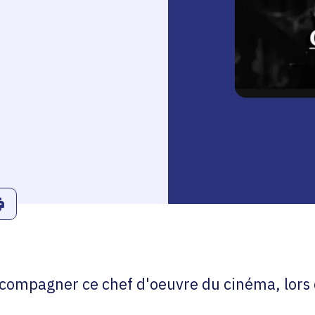
r
Linkedin
ans le presse-papier
Imprimer
compagner ce chef d'oeuvre du cinéma, lors 