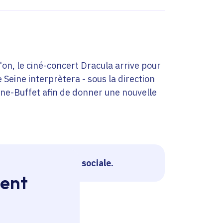
on, le ciné-concert Dracula arrive pour
 Seine interprètera - sous la direction
ine-Buffet afin de donner une nouvelle
 créatif à vocation sociale.
ment