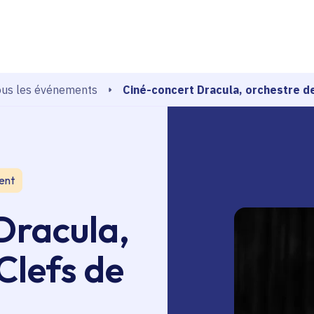
echerche
Ciné-concert Dracula, orchestre d
us les événements
ent
Dracula,
Clefs de