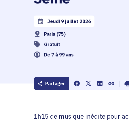
Jeudi 9 juillet 2026
Date de l'arrêté
Paris (75)
Gratuit
De 7 à 99 ans
Partager
Partager sur Facebook
Partager sur Twitte
Partager sur 
Copier d
1h15 de musique inédite pour ac