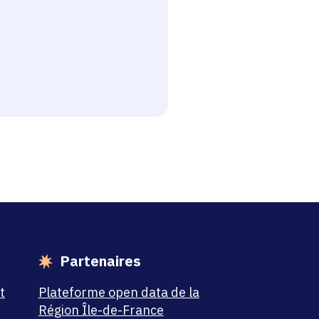
esse-papier
Partenaires
t
Plateforme open data de la
Région Île-de-France