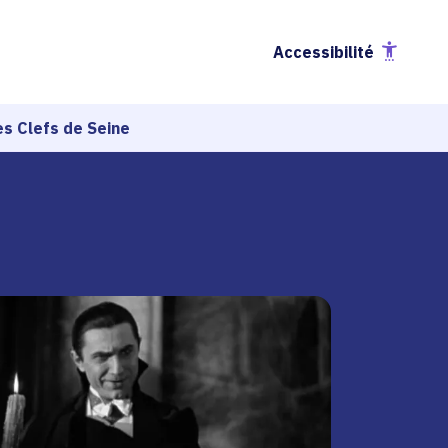
Accessibilité
es Clefs de Seine