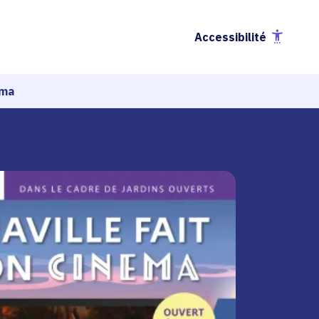
Accessibilité
éma