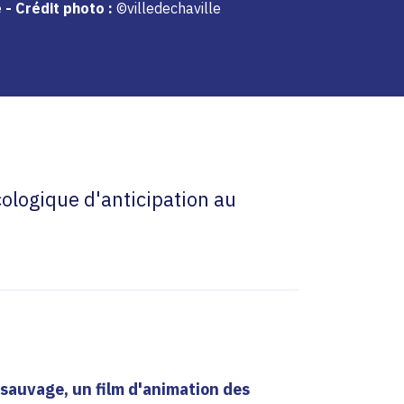
e
-
Crédit photo :
©villedechaville
cologique d'anticipation au
 sauvage, un film d'animation des