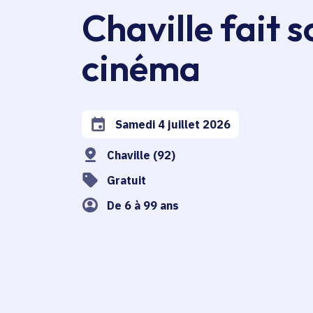
Chaville fait s
cinéma
Samedi 4 juillet 2026
Date de l'arrêté
Chaville (92)
Gratuit
De 6 à 99 ans