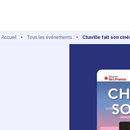
echerche
Chaville fait son cin
Tous les événements
Accueil