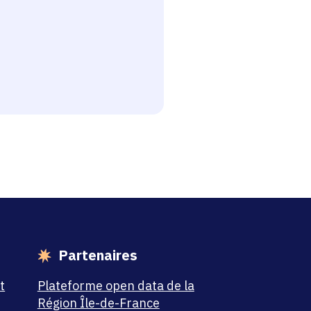
esse-papier
Partenaires
t
Plateforme open data de la
Région Île-de-France