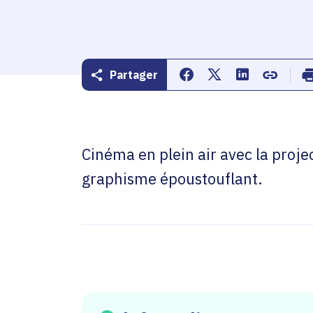
Partager
Partager sur Facebook
Partager sur Twitte
Partager sur 
Copier d
Cinéma en plein air avec la proje
graphisme époustouflant.