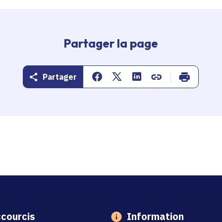
Partager la page
Partager
Partager sur Facebook
Partager sur Twitter
Partager sur Linkedin
Copier dans le pr
Imprimer
courcis
Information