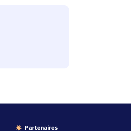
esse-papier
Partenaires