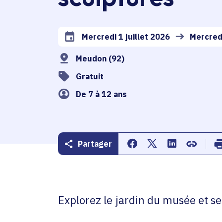
Mercredi 1 juillet 2026
Mercredi
Date de l'arrêté
Meudon (92)
Gratuit
De 7 à 12 ans
Partager
Partager sur Facebook
Partager sur Twitte
Partager sur 
Copier d
Explorez le jardin du musée et se