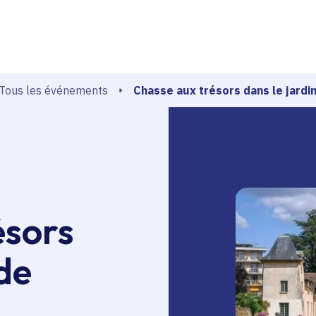
echerche
Chasse aux trésors dans le jardi
Tous les événements
ésors
 de