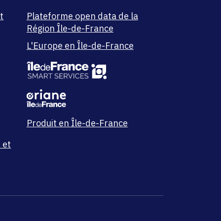
t
Plateforme open data de la
Région Île-de-France
L'Europe en Île-de-France
Produit en Île-de-France
 et