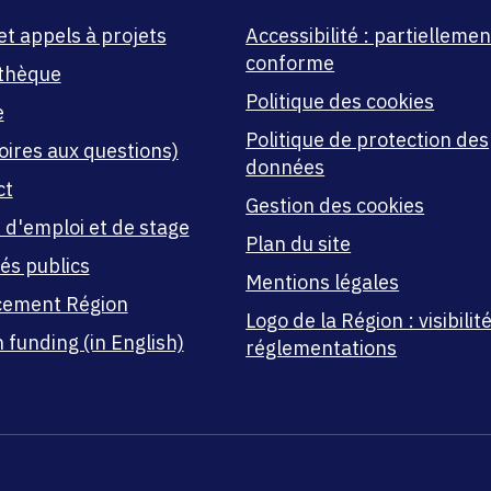
et appels à projets
Accessibilité : partiellemen
conforme
thèque
Politique des cookies
e
Politique de protection des
oires aux questions)
données
ct
Gestion des cookies
 d'emploi et de stage
Plan du site
és publics
Mentions légales
cement Région
Logo de la Région : visibilité
 funding (in English)
réglementations