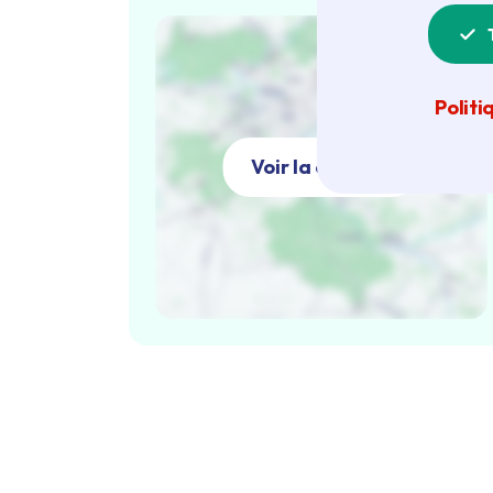
Politi
Voir la carte