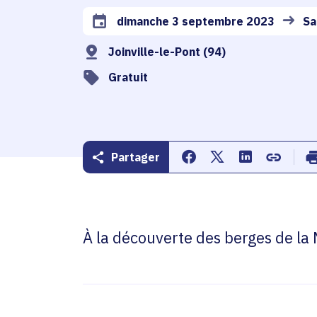
dimanche 3 septembre 2023
Sa
Date de l'arrêté
Joinville-le-Pont (94)
Gratuit
Partager
Partager sur Facebook
Partager sur Twitte
Partager sur 
Copier d
À la découverte des berges de la M