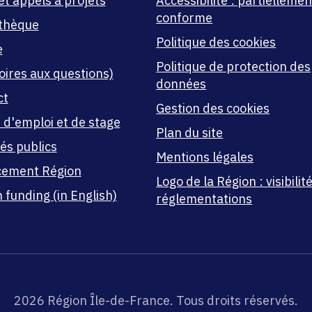
et appels à projets
Accessibilité : partiellemen
conforme
thèque
Politique des cookies
e
Politique de protection des
oires aux questions)
données
ct
Gestion des cookies
 d'emploi et de stage
Plan du site
és publics
Mentions légales
cement Région
Logo de la Région : visibilité
 funding (in English)
réglementations
2026 Région Île-de-France. Tous droits réservés.