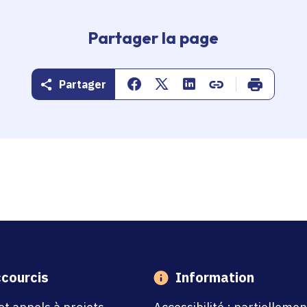
Partager la page
Partager
Partager sur Facebook
Partager sur Twitter
Partager sur Linkedin
Copier dans le pr
Imprimer
courcis
Information