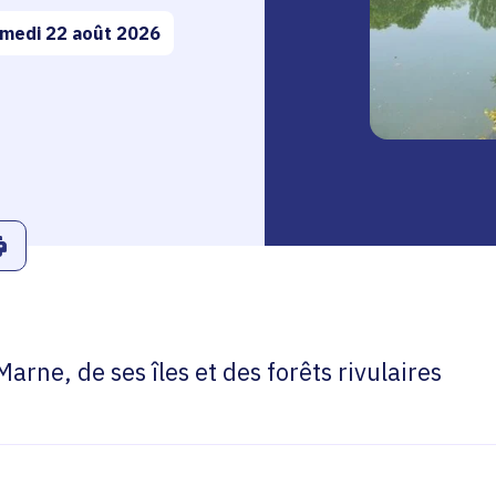
medi 22 août 2026
r
Linkedin
ans le presse-papier
Imprimer
arne, de ses îles et des forêts rivulaires