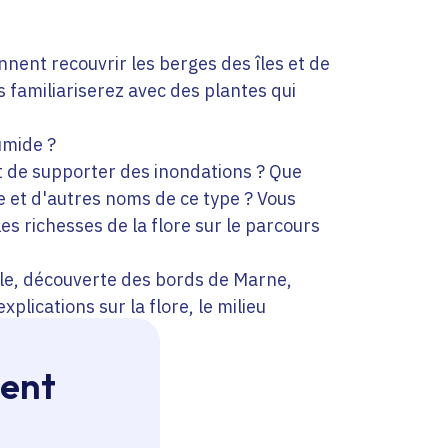
ent recouvrir les berges des îles et de
s familiariserez avec des plantes qui
umide ?
t de supporter des inondations ? Que
te et d'autres noms de ce type ? Vous
es richesses de la flore sur le parcours
lle, découverte des bords de Marne,
plications sur la flore, le milieu
ment