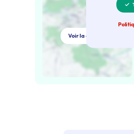
Politi
Voir la carte