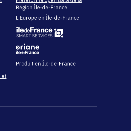
t
Plateforme open data de la
Région Île-de-France
L'Europe en Île-de-France
Produit en Île-de-France
 et