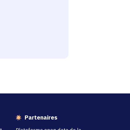
esse-papier
Partenaires