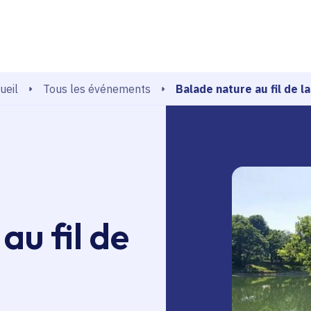
echerche
Balade nature au fil de l
Tous les événements
ueil
au fil de