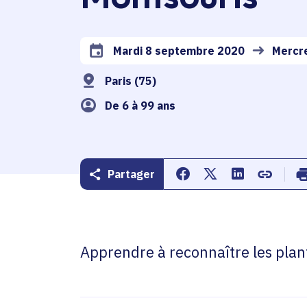
Mardi 8 septembre 2020
Mercre
Date de l'arrêté
Paris (75)
De 6 à 99 ans
Partager
Partager sur Facebook
Partager sur Twitte
Partager sur 
Copier d
Apprendre à reconnaître les plan