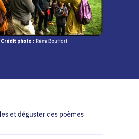
Crédit photo :
Rémi Bouffort
èdes et déguster des poèmes