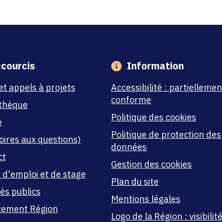
courcis
Information
et appels à projets
Accessibilité : partiellemen
conforme
thèque
Politique des cookies
e
Politique de protection des
oires aux questions)
données
ct
Gestion des cookies
 d'emploi et de stage
Plan du site
és publics
Mentions légales
cement Région
Logo de la Région : visibilité