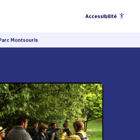
Accessibilité
Parc Montsouris