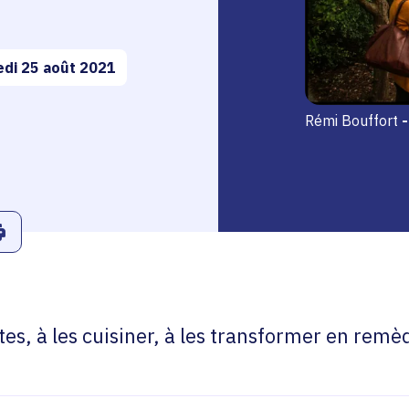
di 25 août 2021
Rémi Bouffort
-
r
Linkedin
ans le presse-papier
Imprimer
tes, à les cuisiner, à les transformer en rem