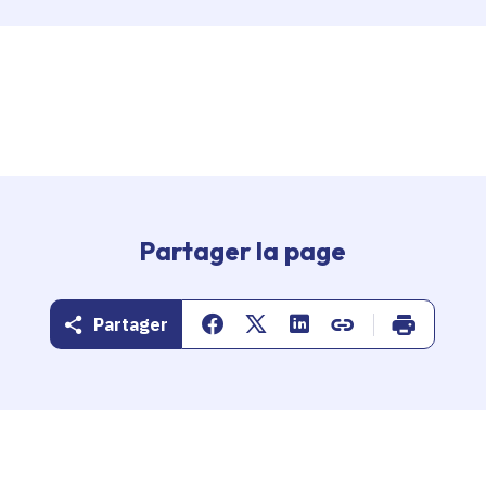
Partager la page
Partager
Partager sur Facebook
Partager sur Twitter
Partager sur Linkedin
Copier dans le pr
Imprimer