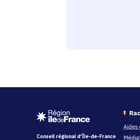
Rac
Aides 
Conseil régional d'Île-de-France
Média