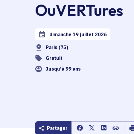
OuVERTures
dimanche 19 juillet 2026
Date de l'arrêté
Paris (75)
Gratuit
Jusqu'à 99 ans
Partager
Partager sur Facebook
Partager sur Twitte
Partager sur 
Copier d