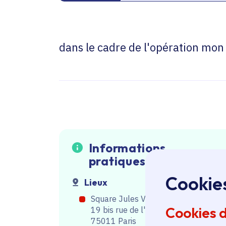
dans le cadre de l'opération mon
Informations
pratiques
Cookie
Lieux
Square Jules Verne
Cookies 
19 bis rue de l'Orillon 75011 Paris
75011 Paris