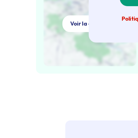
Politi
Voir la carte