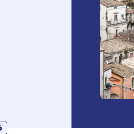
r
Linkedin
ans le presse-papier
Imprimer