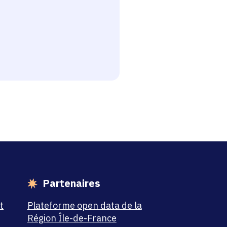
esse-papier
Partenaires
t
Plateforme open data de la
Région Île-de-France