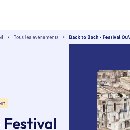
echerche
Back to Bach - Festival O
Tous les événements
il
ent
 Festival