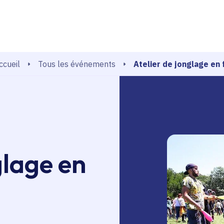
echerche
Atelier de jonglage en 
Tous les événements
ccueil
glage en