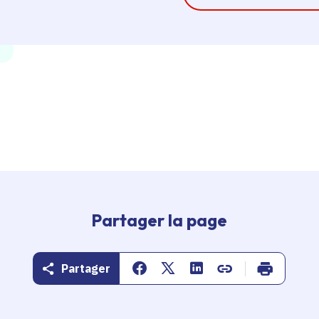
Partager la page
Partager
Partager sur Facebook
Partager sur Twitter
Partager sur Linkedin
Copier dans le pr
Imprimer