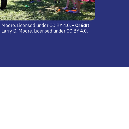
 Moore. Licensed under CC BY 4.0.
-
Crédit
Larry D. Moore. Licensed under CC BY 4.0.