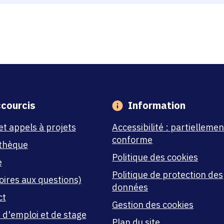
courcis
Information
et appels à projets
Accessibilité : partiellemen
conforme
thèque
Politique des cookies
e
Politique de protection des
oires aux questions)
données
ct
Gestion des cookies
 d'emploi et de stage
Plan du site