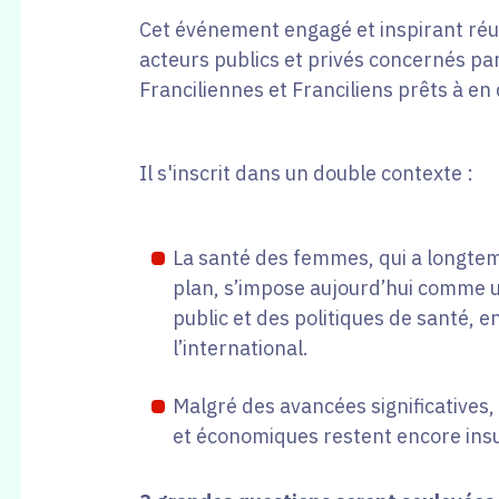
Cet événement engagé et inspirant réu
acteurs publics et privés concernés par 
Franciliennes et Franciliens prêts à en 
Il s'inscrit dans un double contexte :
La santé des femmes, qui a longte
plan, s’impose aujourd’hui comme u
public et des politiques de santé,
l’international.
Malgré des avancées significatives
et économiques restent encore ins