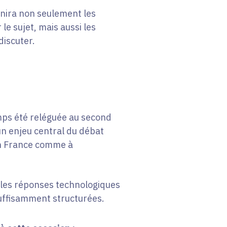
nira non seulement les
le sujet, mais aussi les
discuter.
mps été reléguée au second
n enjeu central du débat
 en France comme à
, les réponses technologiques
uffisamment structurées.