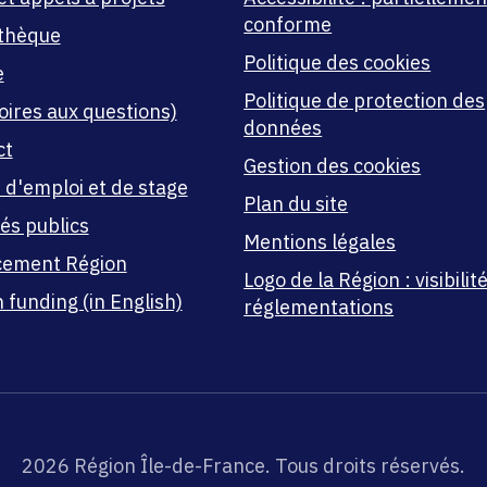
conforme
thèque
Politique des cookies
e
Politique de protection des
oires aux questions)
données
ct
Gestion des cookies
 d'emploi et de stage
Plan du site
és publics
Mentions légales
cement Région
Logo de la Région : visibilité
 funding (in English)
réglementations
2026 Région Île-de-France. Tous droits réservés.