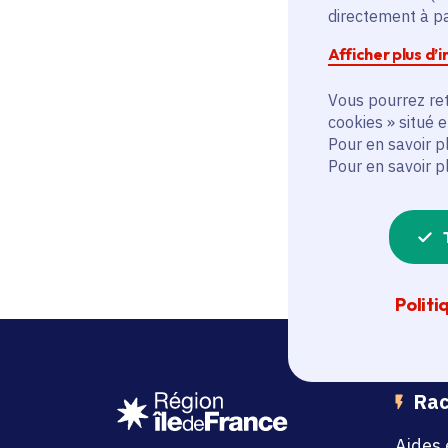
directement à par
Serv
Afficher plus d’
Vous pourrez ret
cookies » situé 
Pour en savoir p
Pour en savoir p
Politi
Rac
Aides 