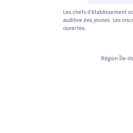
Les chefs d’établissement s
auditive des jeunes. Les ins
ouvertes.
Région Île-d