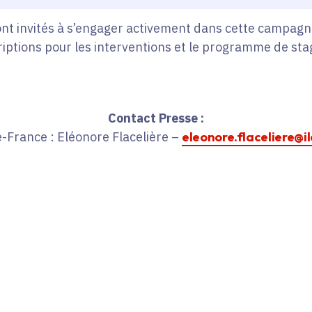
ont invités à s’engager activement dans cette campagn
criptions pour les interventions et le programme de sta
Contact Presse :
e-France : Eléonore Flacelière –
eleonore.flaceliere@i