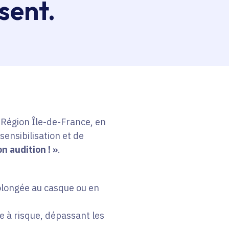
sent.
esse-papier
a Région Île-de-France, en
sensibilisation et de
n audition ! »
.
olongée au casque ou en
e à risque, dépassant les