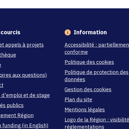
courcis
Information
et appels à projets
Accessibilité : partiellemen
conforme
thèque
Politique des cookies
e
Politique de protection des
oires aux questions)
données
ct
Gestion des cookies
 d'emploi et de stage
Plan du site
és publics
Mentions légales
cement Région
Logo de la Région : visibilité
 funding (in English)
réglementations