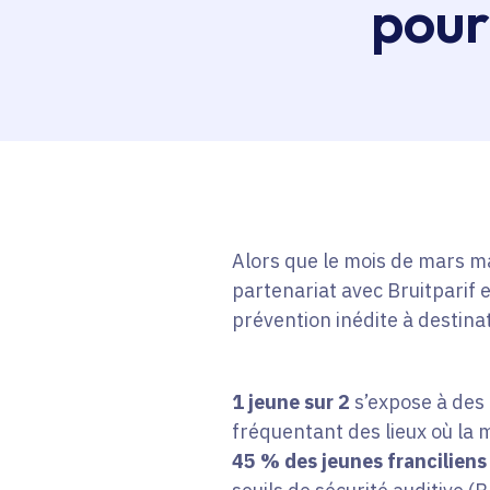
pour
Alors que le mois de mars ma
partenariat avec Bruitparif 
prévention inédite à destinat
1 jeune sur 2
s’expose à des
fréquentant des lieux où la 
45 % des jeunes franciliens