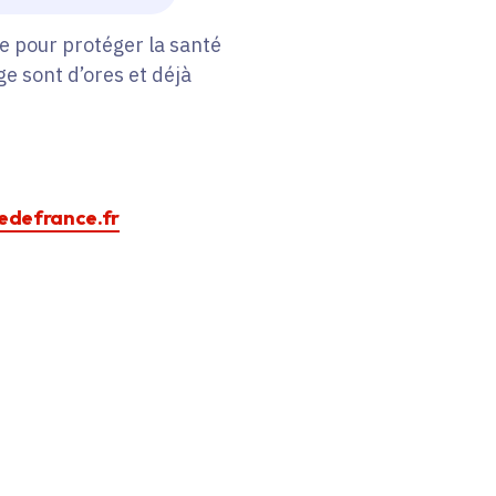
e pour protéger la santé
ge sont d’ores et déjà
ledefrance.fr