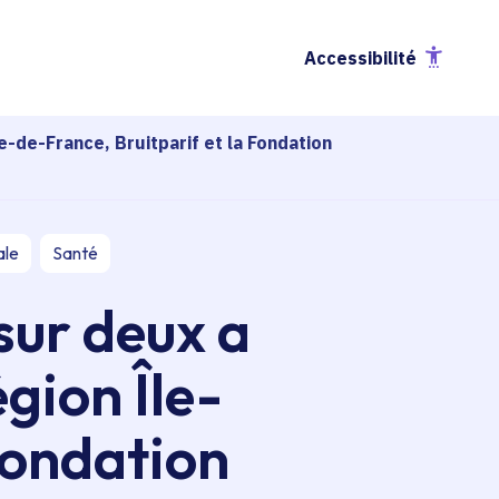
Accessibilité
e-de-France, Bruitparif et la Fondation
ale
Santé
sur deux a
gion Île-
Fondation