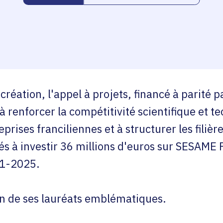
création, l'appel à projets, financé à parité pa
à renforcer la compétitivité scientifique et t
prises franciliennes et à structurer les filières
és à investir 36 millions d'euros sur SESAME 
21-2025.
un de ses lauréats emblématiques.