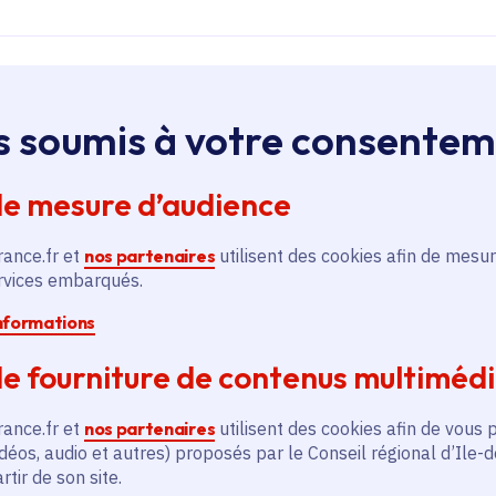
s soumis à votre consente
de mesure d’audience
rance.fr et
nos partenaires
utilisent des cookies afin de mesur
ervices embarqués.
informations
e fourniture de contenus multiméd
rance.fr et
nos partenaires
utilisent des cookies afin de vous 
Play video
déos, audio et autres) proposés par le Conseil régional d’Ile-
tir de son site.