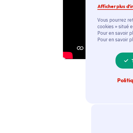
Afficher plus d’
Vous pourrez ret
cookies » situé 
Pour en savoir p
Pour en savoir p
Politi