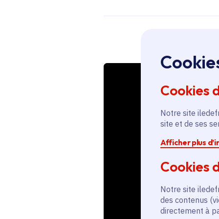
Cookie
Cookies 
Notre site iledef
site et de ses s
Afficher plus d’
Cookies d
Notre site iledef
des contenus (vi
directement à par