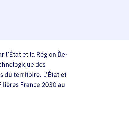
r l’État et la Région Île-
echnologique des
 du territoire. L’État et
Filières France 2030 au