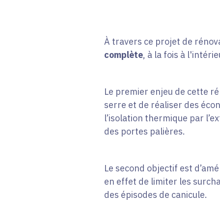
À travers ce projet de rénova
complète
, à la fois à l'intéri
Le premier enjeu de cette rén
serre et de réaliser des éco
l’isolation thermique par l’e
des portes palières.
Le second objectif est d’amél
en effet de limiter les surch
des épisodes de canicule.