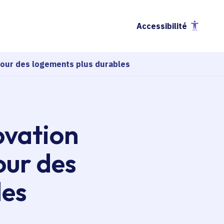
Accessibilité
pour des logements plus durables
ovation
our des
les