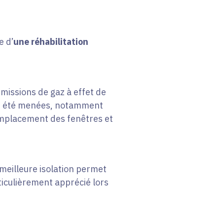
e d’
une réhabilitation
émissions de gaz à effet de
ont été menées, notamment
 remplacement des fenêtres et
 meilleure isolation permet
rticulièrement apprécié lors