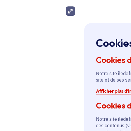
Agrandir l'image
Cookie
Cookies 
Notre site iledef
site et de ses s
Afficher plus d’
Cookies d
Notre site iledef
des contenus (vi