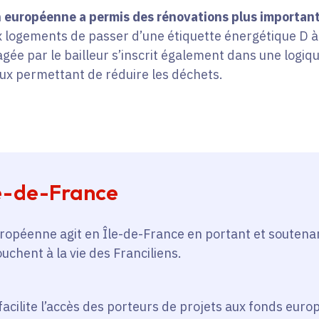
 européenne a permis des rénovations plus important
 logements de passer d’une étiquette énergétique D à 
ée par le bailleur s’inscrit également dans une logiqu
ux permettant de réduire les déchets.
le-de-France
uropéenne agit en Île-de-France en portant et soutena
uchent à la vie des Franciliens.
facilite l’accès des porteurs de projets aux fonds euro