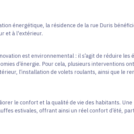
tion énergétique, la résidence de la rue Duris bénéfici
eur et à l'extérieur.
ovation est environnemental : il s’agit de réduire les 
nomies d’énergie. Pour cela, plusieurs interventions 
xtérieur, l’installation de volets roulants, ainsi que le
iorer le confort et la qualité de vie des habitants. Une
auffes estivales, offrant ainsi un réel confort d’été, pa