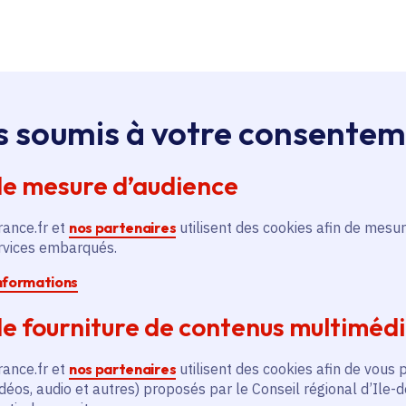
s soumis à votre consente
de mesure d’audience
rance.fr et
nos partenaires
utilisent des cookies afin de mesur
ervices embarqués.
informations
e fourniture de contenus multiméd
rance.fr et
nos partenaires
utilisent des cookies afin de vous 
déos, audio et autres) proposés par le Conseil régional d’Ile-