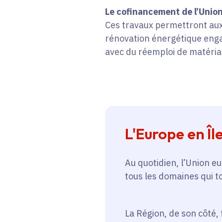
Le cofinancement de l’Union
Ces travaux permettront aux
rénovation énergétique engag
avec du réemploi de matéria
L'Europe en Î
Au quotidien, l’Union e
tous les domaines qui to
La Région, de son côté, 