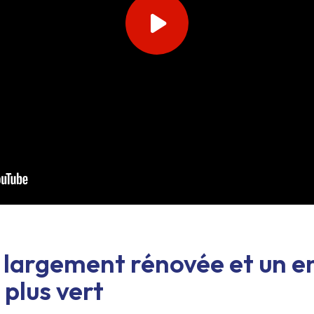
Play video
 largement rénovée et un 
 plus vert