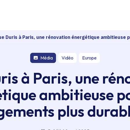
echerche
ue Duris à Paris, une rénovation énergétique ambitieuse 
Média
Vidéo
Europe
ris à Paris, une rén
tique ambitieuse p
gements plus durab