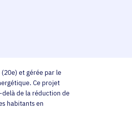
esse-papier
 (20e) et gérée par le
ergétique. Ce projet
-delà de la réduction de
es habitants en