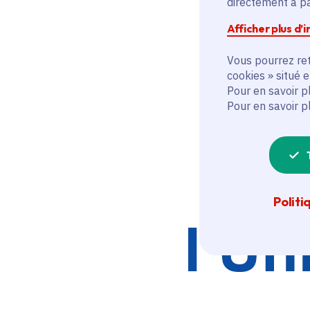
directement à par
Afficher plus d’
Vous pourrez ret
cookies » situé 
Pour en savoir p
Pour en savoir p
Politi