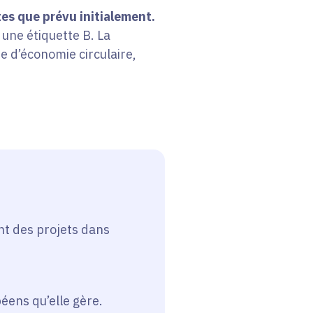
es que prévu initialement.
une étiquette B. La
e d’économie circulaire,
nt des projets dans
péens qu’elle gère.