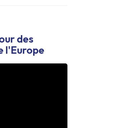
our des
e l'Europe