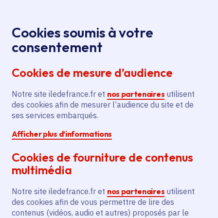
Panneau de gestion des cookies
Aller au menu
Aller au contenu principal
Aller au pied de page
Menu
Je re
Cookies soumis à votre
Le lissage des heures
Médiathèque
Accueil
consentement
dans les transports, par Sylvie Charles, Directrice
Cookies de mesure d’audience
générale Transilien SNCF
Notre site iledefrance.fr et
nos partenaires
utilisent
des cookies afin de mesurer l’audience du site et de
Média
Vidéo
Transports en commun
ses services embarqués.
Afficher plus d’informations
Le lissage des heures
Cookies de fourniture de contenus
dans les transports,
multimédia
par Sylvie Charles,
Notre site iledefrance.fr et
nos partenaires
utilisent
Directrice générale
des cookies afin de vous permettre de lire des
contenus (vidéos, audio et autres) proposés par le