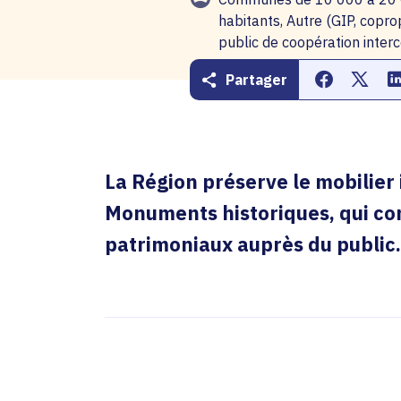
habitants, Autre (GIP, copr
public de coopération inter
Partager
Partager s
Partag
La Région préserve le mobilier i
Monuments historiques, qui cont
patrimoniaux auprès du public.