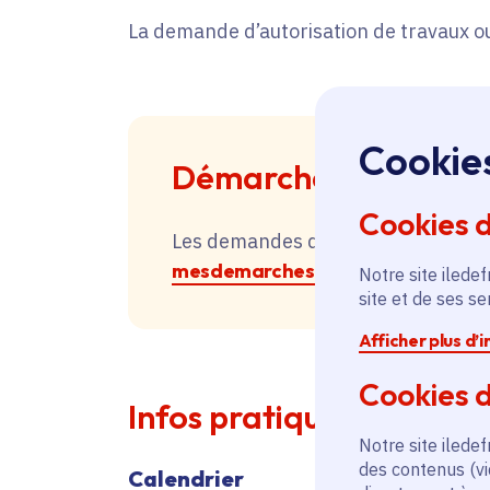
La demande d’autorisation de travaux ou
Cookie
Démarches
Cookies 
Les demandes d’aide devront être
mesdemarches.iledefrance.fr
, la
Notre site iledef
site et de ses s
Afficher plus d’
Cookies d
Infos pratiques
Notre site iledef
des contenus (vi
Calendrier