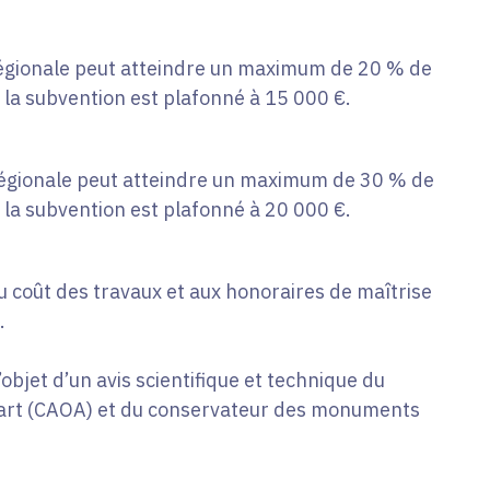
 régionale peut atteindre un maximum de 20 % de
la subvention est plafonné à 15 000 €.
 régionale peut atteindre un maximum de 30 % de
la subvention est plafonné à 20 000 €.
 coût des travaux et aux honoraires de maîtrise
.
l’objet d’un avis scientifique et technique du
d’art (CAOA) et du conservateur des monuments