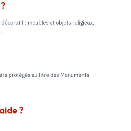
 ?
décoratif : meubles et objets religieux,
.
liers protégés au titre des Monuments
'aide ?