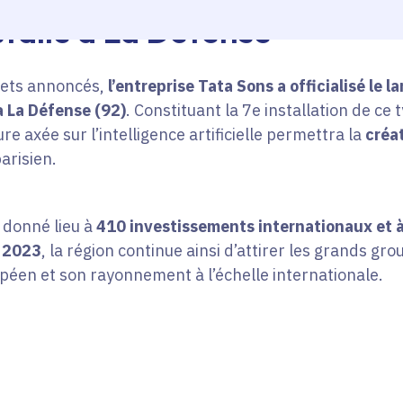
stalle à La Défense
jets annoncés,
l’entreprise Tata Sons a officialisé le
à La Défense (92)
. Constituant la 7e installation de ce
re axée sur l’intelligence artificielle permettra la
créa
parisien.
 donné lieu à
410 investissements internationaux et à
n 2023
, la région continue ainsi d’attirer les grands g
opéen et son rayonnement à l’échelle internationale.