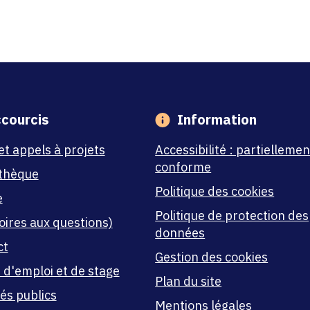
courcis
Information
et appels à projets
Accessibilité : partiellemen
conforme
thèque
Politique des cookies
e
Politique de protection des
oires aux questions)
données
ct
Gestion des cookies
 d'emploi et de stage
Plan du site
és publics
Mentions légales