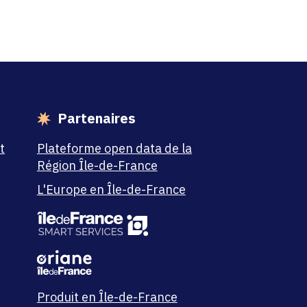
Partenaires
t
Plateforme open data de la
Région Île-de-France
L'Europe en Île-de-France
Produit en Île-de-France