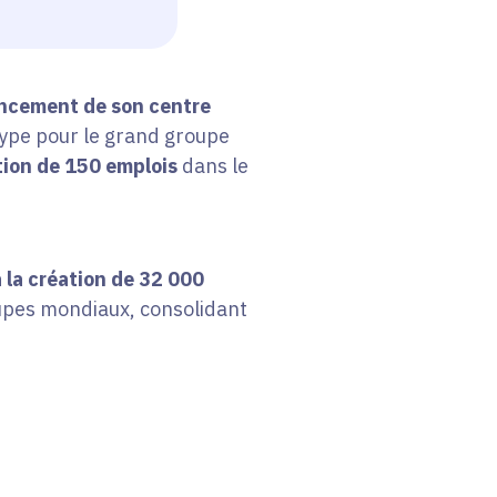
 lancement de son centre
 type pour le grand groupe
tion de 150 emplois
dans le
 la création de 32
000
roupes mondiaux, consolidant