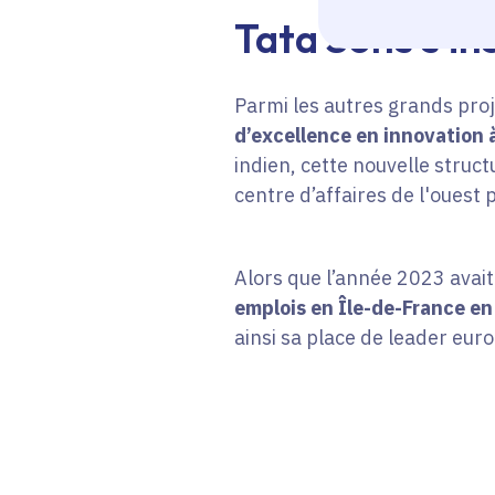
Tata Sons s'in
Parmi les autres grands pro
d’excellence en innovation 
indien, cette nouvelle structu
centre d’affaires de l'ouest 
Alors que l’année 2023 avait
emplois en Île-de-France e
ainsi sa place de leader eur