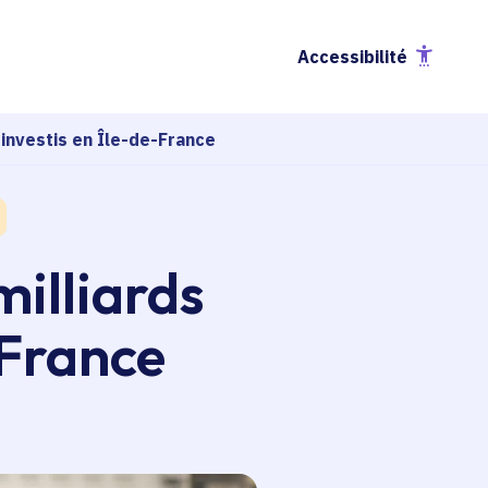
Accessibilité
investis en Île-de-France
illiards
-France
esse-papier