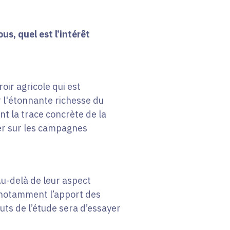
s, quel est l’intérêt
oir agricole qui est
r l'étonnante richesse du
nt la trace concrète de la
ser sur les campagnes
Au-delà de leur aspect
t notamment l’apport des
uts de l’étude sera d’essayer