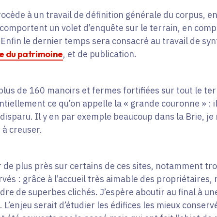
cède à un travail de définition générale du corpus, e
omportent un volet d’enquête sur le terrain, en comp
Enfin le dernier temps sera consacré au travail de syn
e du patrimoine
, et de publication.
 plus de 160 manoirs et fermes fortifiées sur tout le ter
tiellement ce qu’on appelle la « grande couronne » : il 
 disparu. Il y en par exemple beaucoup dans la Brie, je
 à creuser.
de plus près sur certains de ces sites, notamment tro
vés : grâce à l’accueil très aimable des propriétaires,
ndre de superbes clichés. J’espère aboutir au final à u
’enjeu serait d’étudier les édifices les mieux conservé