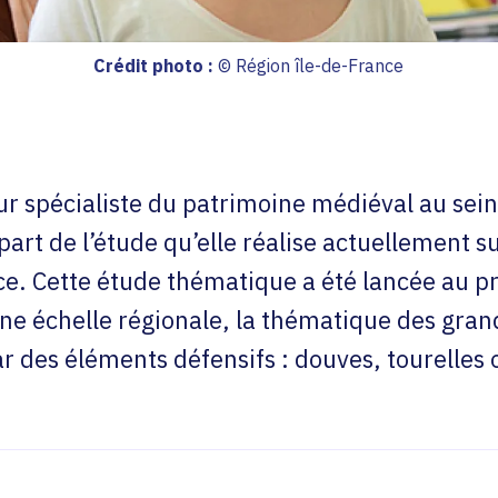
Crédit photo :
© Région île-de-France
ur spécialiste du patrimoine médiéval au sei
 part de l’étude qu’elle réalise actuellement 
nce. Cette étude thématique a été lancée au 
ne échelle régionale, la thématique des gran
r des éléments défensifs : douves, tourelles 