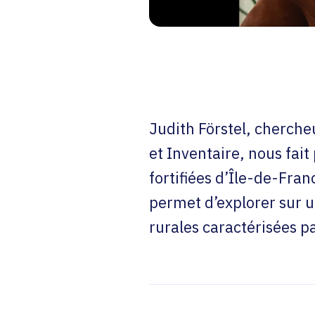
Judith Förstel, cherche
et Inventaire, nous fait
fortifiées d’Île-de-Fra
permet d’explorer sur u
rurales caractérisées pa