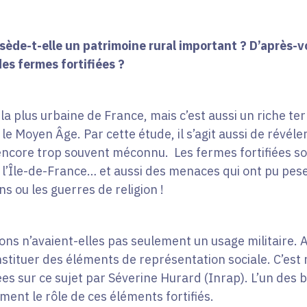
ède-t-elle un patrimoine rural important ? D’après-vou
des fermes fortifiées ?
la plus urbaine de France, mais c’est aussi un riche terr
e Moyen Âge. Par cette étude, il s’agit aussi de révéle
 encore trop souvent méconnu. Les fermes fortifiées so
e l’Île-de-France… et aussi des menaces qui ont pu pe
s ou les guerres de religion !
ions n’avaient-elles pas seulement un usage militaire. 
nstituer des éléments de représentation sociale. C’es
 sur ce sujet par Séverine Hurard (Inrap). L’un des b
ment le rôle de ces éléments fortifiés.