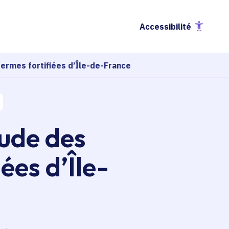
Accessibilité
ermes fortifiées d’Île-de-France
tude des
ées d’Île-