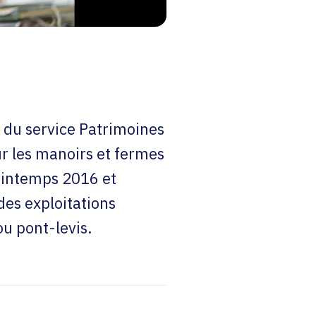
n du service Patrimoines
sur les manoirs et fermes
printemps 2016 et
des exploitations
ou pont-levis.