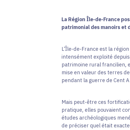
La Région Île-de-France poss
patrimonial des manoirs et 
L’Île-de-France est la région 
intensément exploité depuis l
patrimoine rural francilien,
mise en valeur des terres d
pendant la guerre de Cent An
Mais peut-être ces fortificat
pratique, elles pouvaient co
études archéologiques menées
de préciser quel était exacte