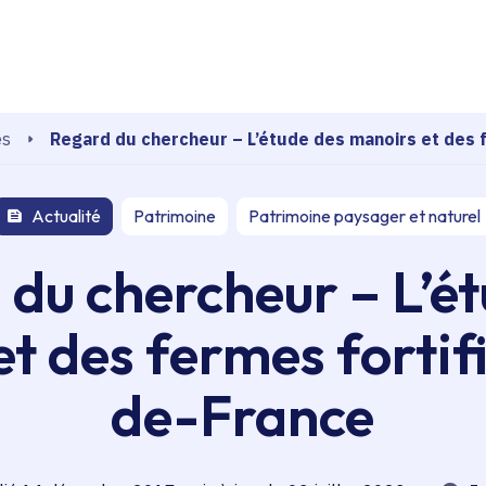
echerche
Regard du chercheur – L’étude des manoirs et des f
és
Actualité
Patrimoine
Patrimoine paysager et naturel
du chercheur – L’é
t des fermes fortifi
de-France