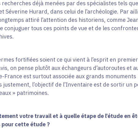
 recherches déjà menées par des spécialistes tels que 
et Séverine Hurard, dans celui de l’archéologie. Par ai
ongtemps attiré l’attention des historiens, comme Jea
 de conjuguer tous ces points de vue et de les confront
hives.
ermes fortifiées soient ce qui vient à l’esprit en premi
 avis, on pense plutôt aux échangeurs d’autoroutes et a
e-de-France est surtout associée aux grands monuments
s justement, l’objectif de l’Inventaire est de sortir un 
eaux » patrimoines.
ment votre travail et à quelle étape de l’étude en êt
pour cette étude ?