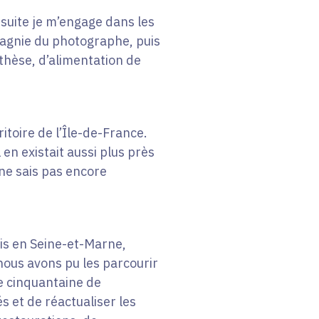
nsuite je m’engage dans les
agnie du photographe, puis
thèse, d’alimentation de
ritoire de l’Île-de-France.
en existait aussi plus près
 ne sais pas encore
is en Seine-et-Marne,
 nous avons pu les parcourir
ne cinquantaine de
s et de réactualiser les