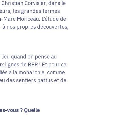
Christian Corvisier, dans le
lleurs, les grandes fermes
n-Marc Moriceau. L’étude de
er à nos propres découvertes,
er lieu quand on pense au
ux lignes de RER ! Et pour ce
 liés à la monarchie, comme
peu des sentiers battus et de
es-vous ? Quelle