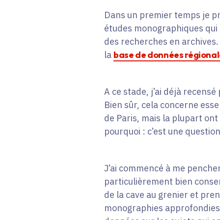
Dans un premier temps je pro
études monographiques qui c
des recherches en archives. 
la
base de données régional
A ce stade, j’ai déjà recensé
Bien sûr, cela concerne essen
de Paris, mais la plupart ont
pourquoi : c’est une question
J’ai commencé à me pencher 
particulièrement bien conser
de la cave au grenier et pre
monographies approfondies. L