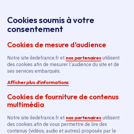
Panneau de gestion des cookies
Aller au menu
Aller au contenu principal
Aller au pied de page
Menu
Je re
Cookies soumis à votre
Assassinat de
Toutes les actualités
Accueil
consentement
Samuel Paty : la Région Île-de-France réaffirme le
Cookies de mesure d’audience
droit à la liberté d’expression
Notre site iledefrance.fr et
nos partenaires
utilisent
des cookies afin de mesurer l’audience du site et de
Actualité
Citoyenneté
Institution
ses services embarqués.
Afficher plus d’informations
Assassinat de Samuel
Cookies de fourniture de contenus
Paty : la Région Île-de-
multimédia
France réaffirme le
Notre site iledefrance.fr et
nos partenaires
utilisent
droit à la liberté
des cookies afin de vous permettre de lire des
contenus (vidéos, audio et autres) proposés par le