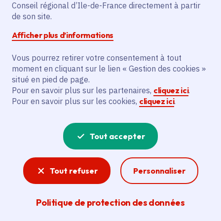
Temps de lecture : 1 minute
Conseil régional d’Ile-de-France directement à partir
de son site.
Afficher plus d’informations
Partager
Vous pourrez retirer votre consentement à tout
Partager sur Facebook
Partager sur Twitter
Partager sur Linkedin
Copier dans le presse-papier
moment en cliquant sur le lien « Gestion des cookies »
situé en pied de page.
Pour en savoir plus sur les partenaires,
cliquez ici
.
Pour en savoir plus sur les cookies,
cliquez ici
.
Tout accepter
Tout refuser
Personnaliser
Politique de protection des données