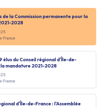
 de la Commission permanente pour la
2021-2028
025
de-France
9 élus du Conseil régional d'Île-de-
 la mandature 2021-2028
025
de-France
égional d'Île-de-France : l'Assemblée