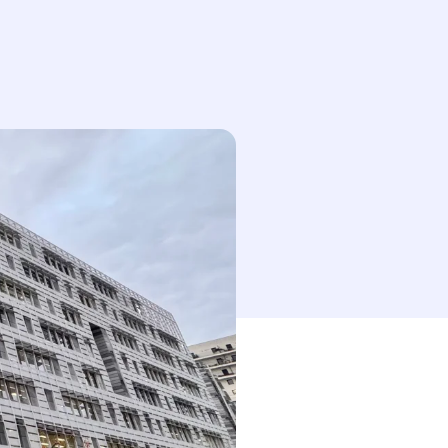
esse-papier