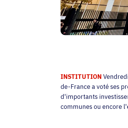
INSTITUTION
Vendredi
de-France a voté ses pr
d'importants investisse
communes ou encore l'em