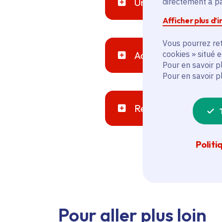
Une Région solidair
directement à par
Afficher plus d’
Vous pourrez ret
cookies » situé 
Accompagner la tra
Pour en savoir p
Pour en savoir p
Renforcer l'emploi e
Politi
Pour aller plus loin