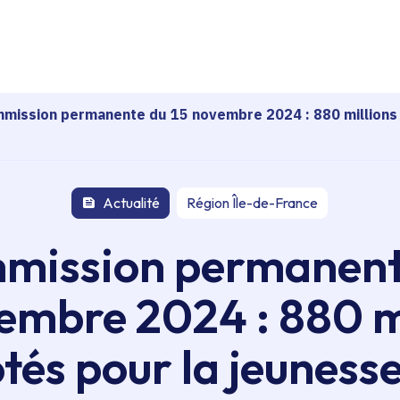
echerche
mission permanente du 15 novembre 2024 : 880 millions d
Actualité
Région Île-de-France
mission permanent
embre 2024 : 880 m
tés pour la jeunesse