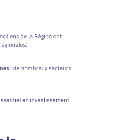
ciliens de la Région ont
régionales.
nes :
de nombreux secteurs
’essentiel en investissement.