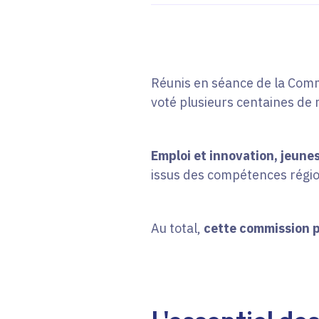
Réunis en séance de la Comm
voté plusieurs centaines de m
Emploi et innovation, jeune
issus des compétences régio
Au total,
cette commission pe