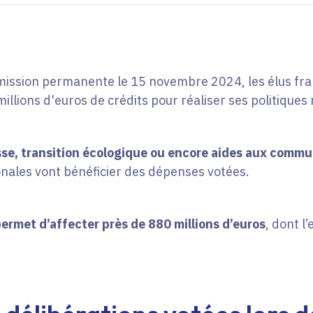
ission permanente le 15 novembre 2024, les élus fran
illions d'euros de crédits pour réaliser ses politiques 
sse, transition écologique ou encore aides aux commu
nales vont bénéficier des dépenses votées.
rmet d’affecter près de 880 millions d’euros
, dont l