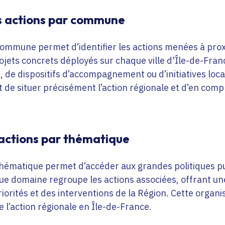
es actions par commune
ommune permet d’identifier les actions menées à prox
ojets concrets déployés sur chaque ville d'Île-de-France
, de dispositifs d’accompagnement ou d’initiatives loca
de situer précisément l’action régionale et d’en comp
 actions par thématique
hématique permet d’accéder aux grandes politiques p
ue domaine regroupe les actions associées, offrant une
iorités et des interventions de la Région. Cette organisa
e l’action régionale en Île-de-France.