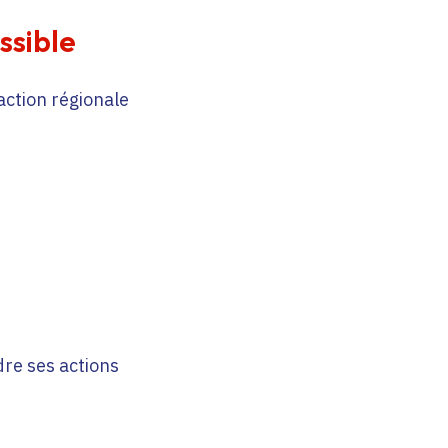
ssible
action régionale
dre ses actions