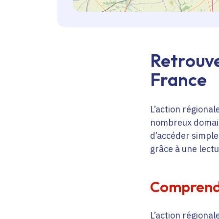
Retrouve
France
L’action régional
nombreux domaine
d’accéder simplem
grâce à une lectu
Comprendr
L’action régional