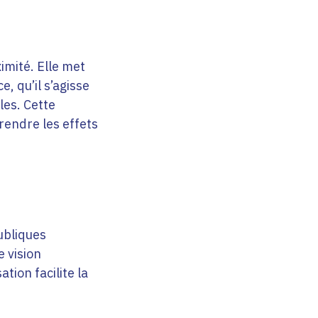
imité. Elle met
, qu’il s’agisse
les. Cette
rendre les effets
ubliques
 vision
tion facilite la