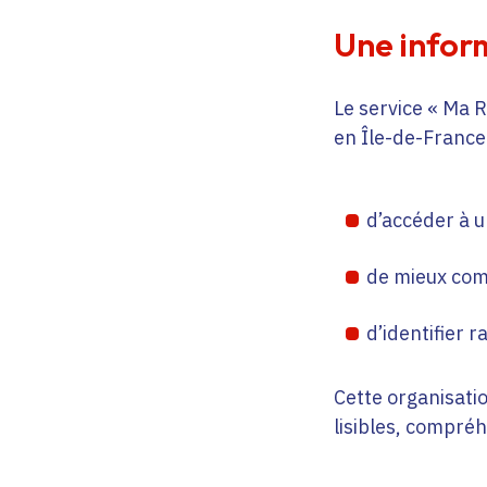
Une inform
Le service « Ma R
en Île-de-France 
d’accéder à u
de mieux comp
d’identifier 
Cette organisatio
lisibles, compréh