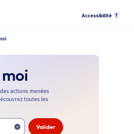
Accessibilité
moi
 moi
e des actions menées
 Découvrez toutes les