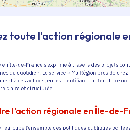
z toute l'action régionale e
e en Île-de-France s’exprime à travers des projets con
s du quotidien. Le service « Ma Région près de chez
ent à ces actions, en les identifiant par territoire ou
re claire et structurée.
e l’action régionale en Île-de-
e regroupe l’ensemble des politiques publiques portées