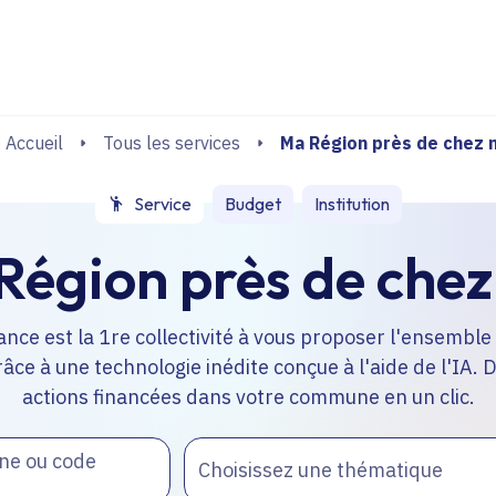
echerche
Ma Région près de chez 
Tous les services
Accueil
Service
Budget
Institution
Région près de chez
ance est la 1re collectivité à vous proposer l'ensembl
râce à une technologie inédite conçue à l'aide de l'IA.
actions financées dans votre commune en un clic.
ne ou code
Choisissez une thématique