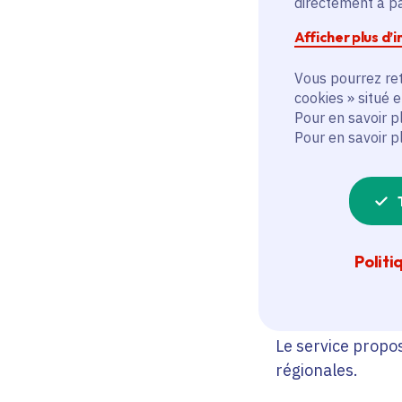
directement à par
lecture rapide et
Afficher plus d’
Ce service perme
Vous pourrez ret
cookies » situé 
Pour en savoir p
Pour en savoir p
ce que fait l
où ses action
à quels besoi
Politi
Explorer l
Le service propo
régionales.